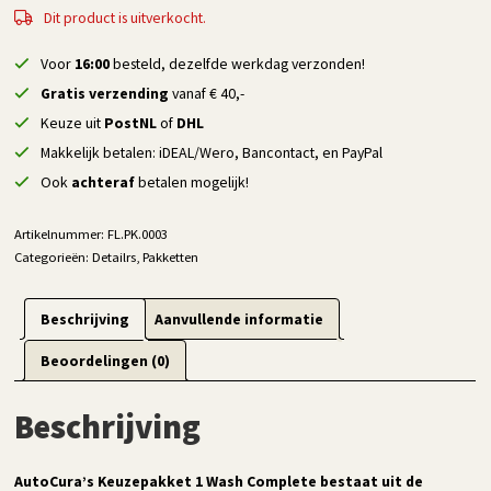
Dit product is uitverkocht.
Voor
16:00
besteld, dezelfde werkdag verzonden!
Gratis verzending
vanaf € 40,-
Keuze uit
PostNL
of
DHL
Makkelijk betalen: iDEAL/Wero, Bancontact, en PayPal
Ook
achteraf
betalen mogelijk!
Artikelnummer:
FL.PK.0003
Categorieën:
Detailrs
,
Pakketten
Beschrijving
Aanvullende informatie
Beoordelingen (0)
Beschrijving
AutoCura’s Keuzepakket 1 Wash Complete bestaat uit de