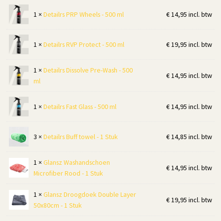
1 ×
Detailrs PRP Wheels - 500 ml
€
14,95
incl. btw
1 ×
Detailrs RVP Protect - 500 ml
€
19,95
incl. btw
1 ×
Detailrs Dissolve Pre-Wash - 500
€
14,95
incl. btw
ml
1 ×
Detailrs Fast Glass - 500 ml
€
14,95
incl. btw
3 ×
Detailrs Buff towel - 1 Stuk
€
14,85
incl. btw
1 ×
Glansz Washandschoen
€
14,95
incl. btw
Microfiber Rood - 1 Stuk
1 ×
Glansz Droogdoek Double Layer
€
19,95
incl. btw
50x80cm - 1 Stuk