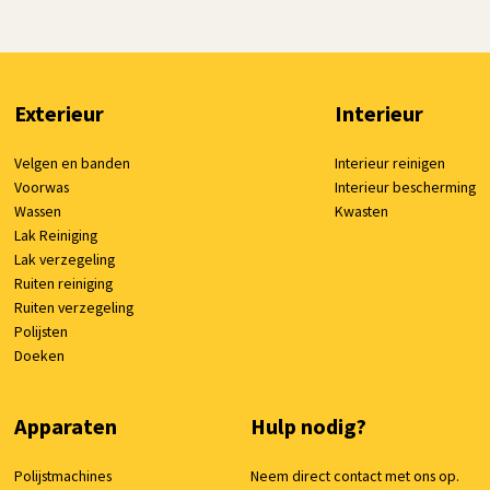
Exterieur
Interieur
Velgen en banden
Interieur reinigen
Voorwas
Interieur bescherming
Wassen
Kwasten
Lak Reiniging
Lak verzegeling
Ruiten reiniging
Ruiten verzegeling
Polijsten
Doeken
Apparaten
Hulp nodig?
Polijstmachines
Neem direct contact met ons op.