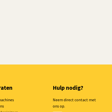
raten
Hulp nodig?
machines
Neem direct contact met
ns
ons op.