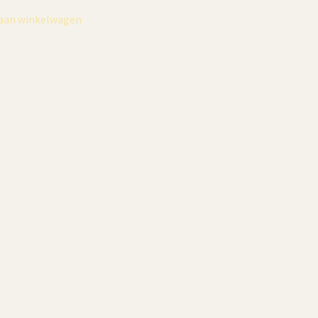
aan winkelwagen
Toevo