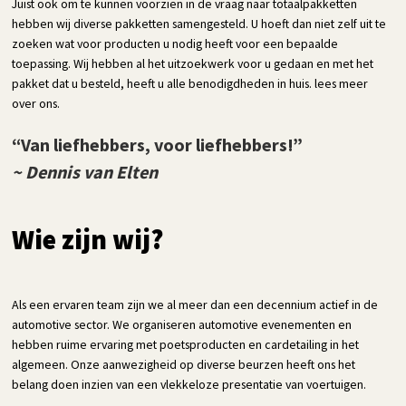
Juist ook om te kunnen voorzien in de vraag naar totaalpakketten
hebben wij diverse pakketten samengesteld. U hoeft dan niet zelf uit te
zoeken wat voor producten u nodig heeft voor een bepaalde
toepassing. Wij hebben al het uitzoekwerk voor u gedaan en met het
pakket dat u besteld, heeft u alle benodigdheden in huis. lees meer
over ons.
“Van liefhebbers, voor liefhebbers!”
~ Dennis van Elten
Wie zijn wij?
Als een ervaren team zijn we al meer dan een decennium actief in de
automotive sector. We organiseren automotive evenementen en
hebben ruime ervaring met poetsproducten en cardetailing in het
algemeen. Onze aanwezigheid op diverse beurzen heeft ons het
belang doen inzien van een vlekkeloze presentatie van voertuigen.