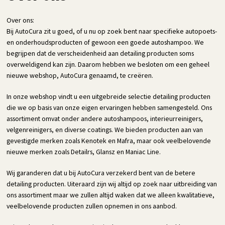
Over ons:
Bij AutoCura zit u goed, of u nu op zoek bent naar specifieke autopoets-
en onderhoudsproducten of gewoon een goede autoshampoo. We
begrijpen dat de verscheidenheid aan detailing producten soms
overweldigend kan zijn. Daarom hebben we besloten om een geheel
nieuwe webshop, AutoCura genaamd, te creëren.
In onze webshop vindt u een uitgebreide selectie detailing producten
die we op basis van onze eigen ervaringen hebben samengesteld. Ons
assortiment omvat onder andere autoshampoos, interieurreinigers,
velgenreinigers, en diverse coatings. We bieden producten aan van
gevestigde merken zoals Kenotek en Mafra, maar ook veelbelovende
nieuwe merken zoals Detailrs, Glansz en Maniac Line.
Wij garanderen dat u bij AutoCura verzekerd bent van de betere
detailing producten. Uiteraard zijn wij altijd op zoek naar uitbreiding van
ons assortiment maar we zullen altijd waken dat we alleen kwalitatieve,
veelbelovende producten zullen opnemen in ons aanbod.