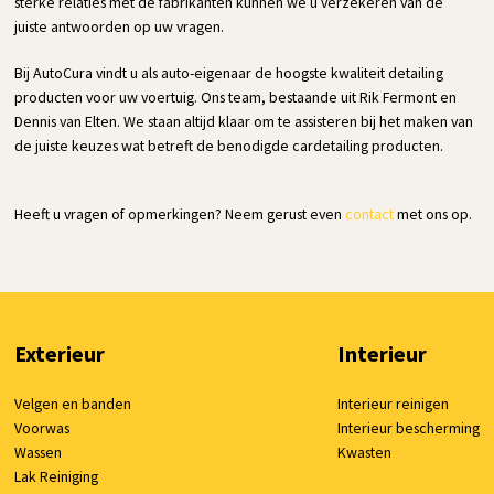
sterke relaties met de fabrikanten kunnen we u verzekeren van de
juiste antwoorden op uw vragen.
Bij AutoCura vindt u als auto-eigenaar de hoogste kwaliteit detailing
producten voor uw voertuig. Ons team, bestaande uit Rik Fermont en
Dennis van Elten. We staan altijd klaar om te assisteren bij het maken van
de juiste keuzes wat betreft de benodigde cardetailing producten.
Heeft u vragen of opmerkingen? Neem gerust even
contact
met ons op.
Exterieur
Interieur
Velgen en banden
Interieur reinigen
Voorwas
Interieur bescherming
Wassen
Kwasten
Lak Reiniging