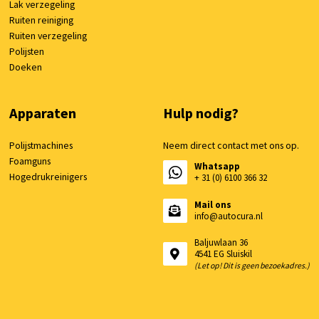
Lak verzegeling
Ruiten reiniging
Ruiten verzegeling
Polijsten
Doeken
Apparaten
Hulp nodig?
Polijstmachines
Neem direct contact met ons op.
Foamguns
Whatsapp
Hogedrukreinigers
+ 31 (0) 6100 366 32
Mail ons
info@autocura.nl
Baljuwlaan 36
4541 EG Sluiskil
(Let op! Dit is geen bezoekadres.)