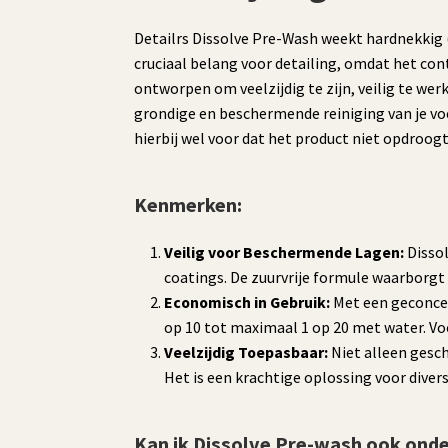
Detailrs Dissolve Pre-Wash weekt hardnekkig (
cruciaal belang voor detailing, omdat het con
ontworpen om veelzijdig te zijn, veilig te w
grondige en beschermende reiniging van je vo
hierbij wel voor dat het product niet opdroogt
Kenmerken:
Veilig voor Beschermende Lagen:
Dissol
coatings. De zuurvrije formule waarborgt 
Economisch in Gebruik:
Met een geconcen
op 10 tot maximaal 1 op 20 met water. Vo
Veelzijdig Toepasbaar:
Niet alleen gesch
Het is een krachtige oplossing voor diver
Kan ik Dissolve Pre-wash ook ond