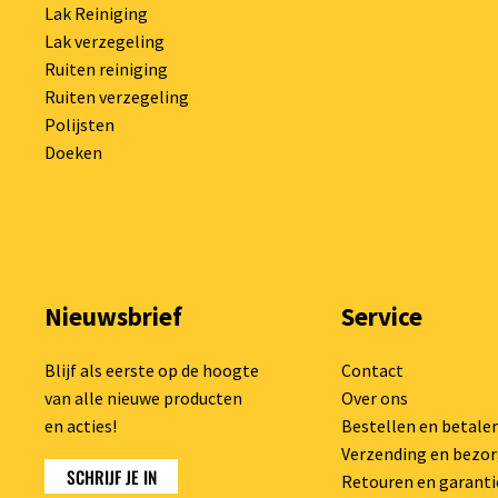
Lak Reiniging
Lak verzegeling
Ruiten reiniging
Ruiten verzegeling
Polijsten
Doeken
Nieuwsbrief
Service
Blijf als eerste op de hoogte
Contact
van alle nieuwe producten
Over ons
en acties!
Bestellen en betale
Verzending en bezo
SCHRIJF JE IN
Retouren en garanti