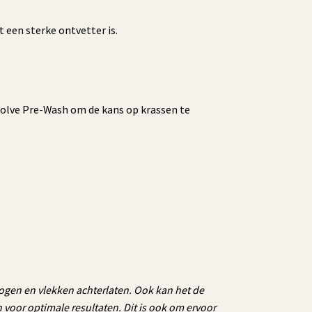
een sterke ontvetter is.
solve Pre-Wash om de kans op krassen te
rogen en vlekken achterlaten. Ook kan het de
n voor optimale resultaten. Dit is ook om ervoor