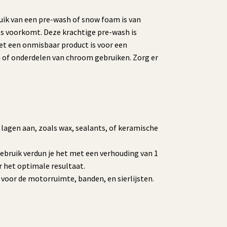
ruik van een pre-wash of snow foam is van
rls voorkomt. Deze krachtige pre-wash is
et een onmisbaar product is voor een
n of onderdelen van chroom gebruiken. Zorg er
lagen aan, zoals wax, sealants, of keramische
ebruik verdun je het met een verhouding van 1
r het optimale resultaat.
r voor de motorruimte, banden, en sierlijsten.