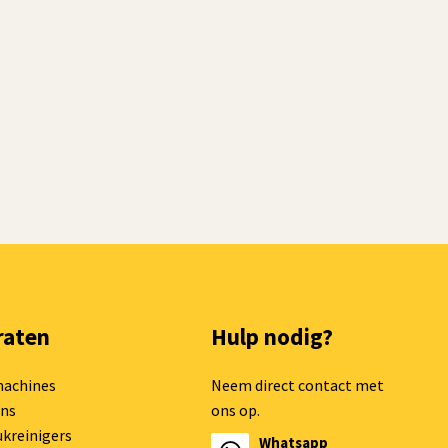
raten
Hulp nodig?
machines
Neem direct contact met
ns
ons op.
kreinigers
Whatsapp