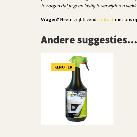
te zorgen dat je geen lastig te verwijderen vlek
Vragen?
Neem vrijblijvend
contact
met ons o
Andere suggesties
KENOTEK