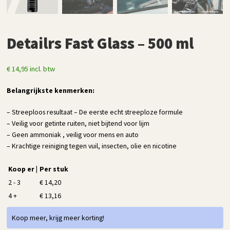
Detailrs Fast Glass – 500 ml
€
14,95
incl. btw
Belangrijkste kenmerken:
– Streeploos resultaat – De eerste echt streeploze formule
– Veilig voor getinte ruiten, niet bijtend voor lijm
– Geen ammoniak , veilig voor mens en auto
– Krachtige reiniging tegen vuil, insecten, olie en nicotine
Koop er |
Per stuk
2 - 3
€
14,20
4 +
€
13,16
Koop meer, krijg meer korting!