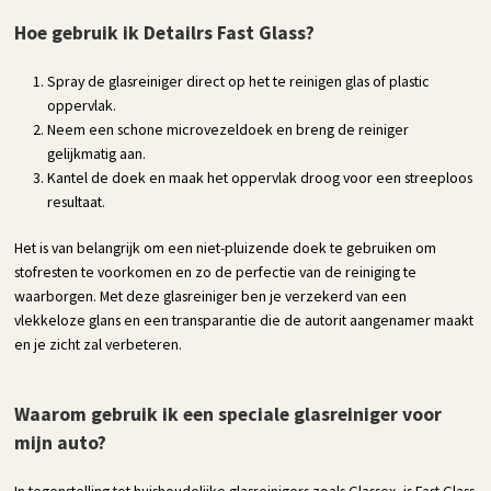
Hoe gebruik ik Detailrs Fast Glass?
Spray de glasreiniger direct op het te reinigen glas of plastic
oppervlak.
Neem een schone microvezeldoek en breng de reiniger
gelijkmatig aan.
Kantel de doek en maak het oppervlak droog voor een streeploos
resultaat.
Het is van belangrijk om een niet-pluizende doek te gebruiken om
stofresten te voorkomen en zo de perfectie van de reiniging te
waarborgen. Met deze glasreiniger ben je verzekerd van een
vlekkeloze glans en een transparantie die de autorit aangenamer maakt
en je zicht zal verbeteren.
Waarom gebruik ik een speciale glasreiniger voor
mijn auto?
In tegenstelling tot huishoudelijke glasreinigers zoals Glassex, is Fast Glass