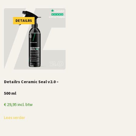
DETAILRS
Detailrs Ceramic Seal v2.0 –
500 ml
€
29,95
incl. btw
Lees verder