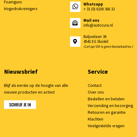
Foamguns
Whatsapp
Hogedrukreinigers
+ 31 (0) 6100 366 32
Mail ons
info@autocura.nl
Baljuwlaan 36
4541 EG Sluiskil
(Let op! Dit is geen bezoekadres.)
Nieuwsbrief
Service
Blijf als eerste op de hoogte van alle
Contact
nieuwe producten en acties!
Over ons
Bestellen en betalen
SCHRIJF JE IN
Verzending en bezorging
Retouren en garantie
Klachten
Veelgestelde vragen