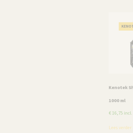
KENO
Kenotek S
1000 ml
€
16,75
incl
Lees verder