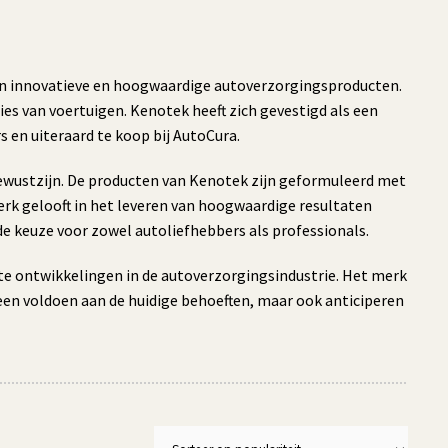
ijn innovatieve en hoogwaardige autoverzorgingsproducten.
es van voertuigen. Kenotek heeft zich gevestigd als een
 en uiteraard te koop bij AutoCura.
ewustzijn. De producten van Kenotek zijn geformuleerd met
erk gelooft in het leveren van hoogwaardige resultaten
e keuze voor zowel autoliefhebbers als professionals.
ste ontwikkelingen in de autoverzorgingsindustrie. Het merk
een voldoen aan de huidige behoeften, maar ook anticiperen