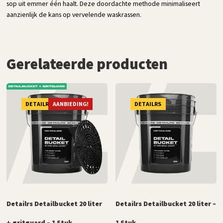
sop uit emmer één haalt. Deze doordachte methode minimaliseert
aanzienlijk de kans op vervelende waskrassen.
Gerelateerde producten
DETAILRS
AANBIEDING!
DETAILRS
Detailrs Detailbucket 20 liter
Detailrs Detailbucket 20 liter –
+ gritguard – 1 Stuk
1 Stuk