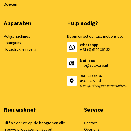
Doeken
Apparaten
Hulp nodig?
Polijstmachines
Neem direct contact met ons op.
Foamguns
Whatsapp
Hogedrukreinigers
+ 31 (0) 6100 366 32
Mail ons
info@autocura.nl
Baljuwlaan 36
4541 EG Sluiskil
(Let op! Dit is geen bezoekadres.)
Nieuwsbrief
Service
Blijf als eerste op de hoogte van alle
Contact
nieuwe producten en acties!
Over ons