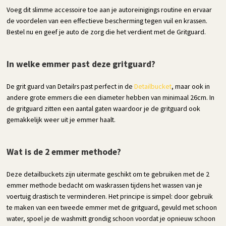
Voeg dit slimme accessoire toe aan je autoreinigings routine en ervaar
de voordelen van een effectieve bescherming tegen vuil en krassen.
Bestel nu en geef je auto de zorg die het verdient met de Gritguard.
In welke emmer past deze gritguard?
De grit guard van Detailrs past perfect in de
Detailbucket
, maar ook in
andere grote emmers die een diameter hebben van minimaal 26cm. In
de gritguard zitten een aantal gaten waardoor je de gritguard ook
gemakkelijk weer uit je emmer haalt.
Wat is de 2 emmer methode?
Deze detailbuckets zijn uitermate geschikt om te gebruiken met de 2
emmer methode bedacht om waskrassen tijdens het wassen van je
voertuig drastisch te verminderen. Het principe is simpel: door gebruik
te maken van een tweede emmer met de gritguard, gevuld met schoon
water, spoel je de washmitt grondig schoon voordat je opnieuw schoon