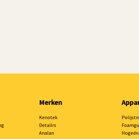
Merken
Appa
Kenotek
Polijst
ng
Detailrs
Foamgu
Analan
Hogedru