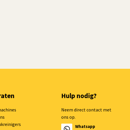
raten
Hulp nodig?
machines
Neem direct contact met
ns
ons op.
kreinigers
Whatsapp