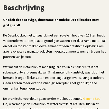
Beschrijving
Ontdek deze stevige, duurzame en unieke Detailbucket met
gritguard!
De Detailbucket met gritguard, met een royale inhoud van 20 liter, biedt
voldoende water om je auto grondig te wassen. Het duurzame materiaal
en het vuilrooster maken deze emmer tot een praktische oplossing om
al je favoriete reinigingsproducten moeiteloos mee te nemen tijdens het
poetsen van je auto.
Wat maakt de Detailbucket met gritguard zo uniek? Allereerst is het
robuuste ontwerp gemaakt van 9 millimeter dik kunststof, waardoor het
bestand is tegen flinke stoten en een langdurige levensduur garandeert.
Geen zorgen meer over beschadigingen tijdens het gebruik; deze
emmer kan tegen een stootje.
De praktische voordelen gaan verder met het optionele
Gamma Seal
Lid, waarmee je de Detailbucket waterdicht kunt afsluiten. Dit is niet