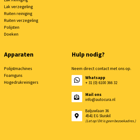
Lak verzegeling
Ruiten reiniging
Ruiten verzegeling
Polijsten
Doeken
Apparaten
Hulp nodig?
Polijstmachines
Neem direct contact met ons op.
Foamguns
Whatsapp
Hogedrukreinigers
+ 31 (0) 6100 366 32
Mail ons
info@autocura.nl
Baljuwlaan 36
4541 EG Sluiskil
(Let op! Dit is geen bezoekadres.)