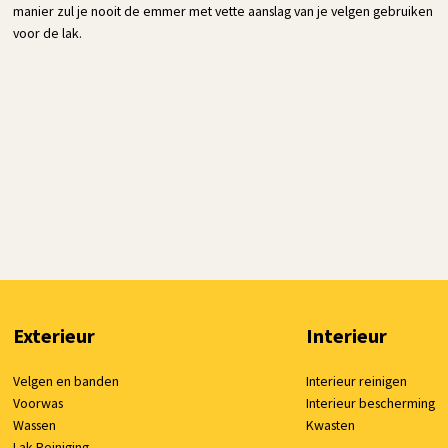
manier zul je nooit de emmer met vette aanslag van je velgen gebruiken
voor de lak.
Exterieur
Interieur
Velgen en banden
Interieur reinigen
Voorwas
Interieur bescherming
Wassen
Kwasten
Lak Reiniging