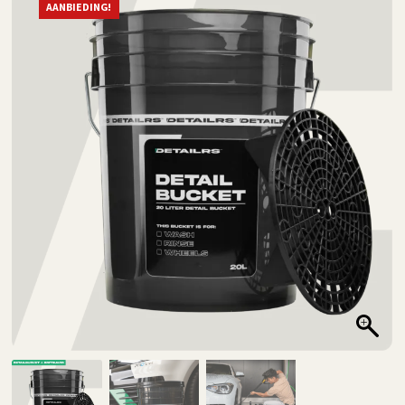
AANBIEDING!