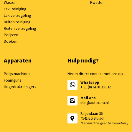
Wassen
Kwasten
Lak Reiniging
Lak verzegeling
Ruiten reiniging
Ruiten verzegeling
Polijsten
Doeken
Apparaten
Hulp nodig?
Polijstmachines
Neem direct contact met ons op.
Foamguns
Whatsapp
Hogedrukreinigers
+ 31 (0) 6100 366 32
Mail ons
info@autocura.nl
Baljuwlaan 36
4541 EG Sluiskil
(Let op! Dit is geen bezoekadres.)