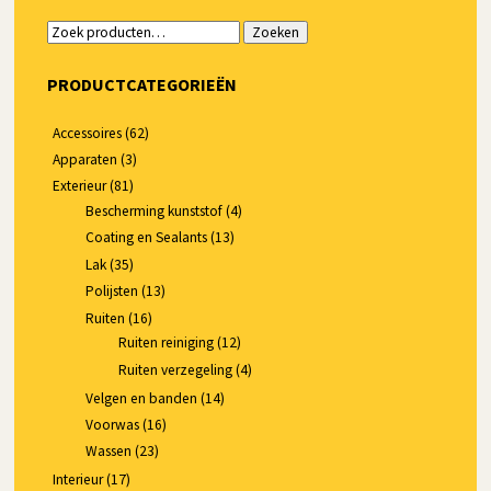
Zoeken
Zoeken
naar:
PRODUCTCATEGORIEËN
Accessoires
(62)
Apparaten
(3)
Exterieur
(81)
Bescherming kunststof
(4)
Coating en Sealants
(13)
Lak
(35)
Polijsten
(13)
Ruiten
(16)
Ruiten reiniging
(12)
Ruiten verzegeling
(4)
Velgen en banden
(14)
Voorwas
(16)
Wassen
(23)
Interieur
(17)