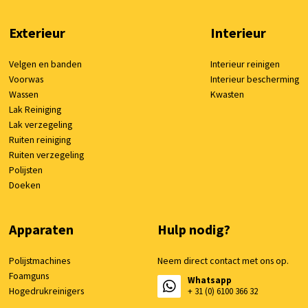
Exterieur
Interieur
Velgen en banden
Interieur reinigen
Voorwas
Interieur bescherming
Wassen
Kwasten
Lak Reiniging
Lak verzegeling
Ruiten reiniging
Ruiten verzegeling
Polijsten
Doeken
Apparaten
Hulp nodig?
Polijstmachines
Neem direct contact met ons op.
Foamguns
Whatsapp
Hogedrukreinigers
+ 31 (0) 6100 366 32