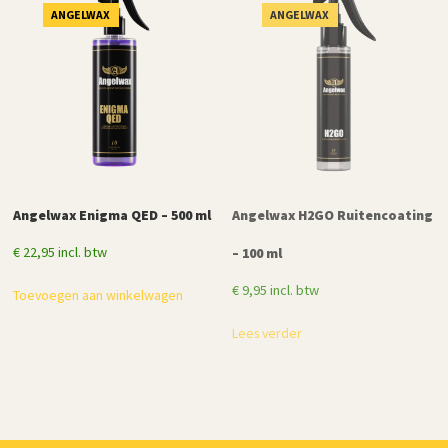
ANGELWAX
ANGELWAX
Angelwax Enigma QED – 500 ml
Angelwax H2GO Ruitencoating
€
22,95
incl. btw
– 100 ml
€
9,95
incl. btw
Toevoegen aan winkelwagen
Lees verder