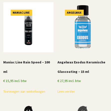
populariteit
MANIAC LINE
ANGELWAX
Maniac Line Rain Speed – 100
Angelwax Exodus Keramische
ml
Glascoating – 15 ml
€
15,95
incl. btw
€
27,95
incl. btw
Toevoegen aan winkelwagen
Lees verder