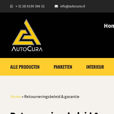
+ 31 (0) 6100 366 32
info@autocura.nl
Ho
ALLE PRODUCTEN
PAKKETTEN
INTERIEUR
Home
»
Retourneringsbeleid & garantie