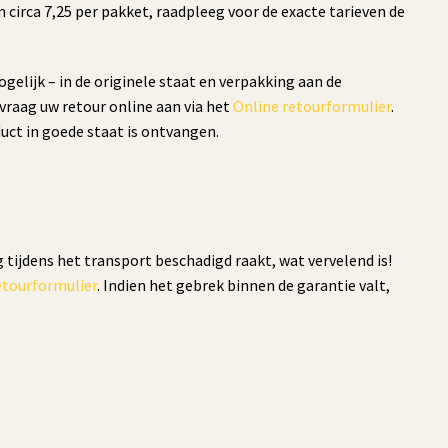
circa 7,25 per pakket, raadpleeg voor de exacte tarieven de
gelijk – in de originele staat en verpakking aan de
raag uw retour online aan via het
Online retourformulier
.
uct in goede staat is ontvangen.
 tijdens het transport beschadigd raakt, wat vervelend is!
etourformulier
. Indien het gebrek binnen de garantie valt,