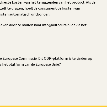
 directe kosten van het terugzenden van het product. Als de
elf te dragen, hoeft de consument de kosten van
komsten automatisch ontbonden.
 maken door te mailen naar
info@autocura.nl
of via het
de Europese Commissie. Dit ODR-platform is te vinden op
ia het platform van de Europese Unie.”