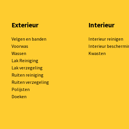
Exterieur
Interieur
Velgen en banden
Interieur reinigen
Voorwas
Interieur beschermi
Wassen
Kwasten
Lak Reiniging
Lak verzegeling
Ruiten reiniging
Ruiten verzegeling
Polijsten
Doeken