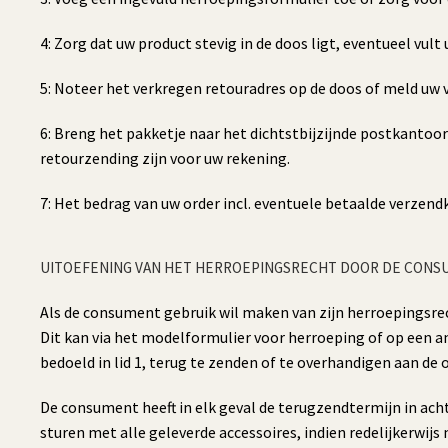
4: Zorg dat uw product stevig in de doos ligt, eventueel vult
5: Noteer het verkregen retouradres op de doos of meld uw 
6: Breng het pakketje naar het dichtstbijzijnde postkantoo
retourzending zijn voor uw rekening.
7: Het bedrag van uw order incl. eventuele betaalde verzen
UITOEFENING VAN HET HERROEPINGSRECHT DOOR DE CONS
Als de consument gebruik wil maken van zijn herroepingsre
Dit kan via het modelformulier voor herroeping of op een an
bedoeld in lid 1, terug te zenden of te overhandigen aan de
De consument heeft in elk geval de terugzendtermijn in ach
sturen met alle geleverde accessoires, indien redelijkerwijs 