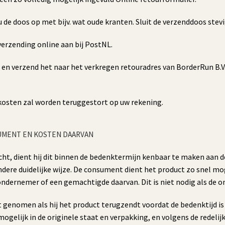
 u de doos op met bijv. wat oude kranten. Sluit de verzenddoos stevi
verzending online aan bij PostNL.
r en verzend het naar het verkregen retouradres van BorderRun B.V
dkosten zal worden teruggestort op uw rekening.
UMENT EN KOSTEN DAARVAN
cht, dient hij dit binnen de bedenktermijn kenbaar te maken aan 
dere duidelijke wijze. De consument dient het product zo snel mog
 ondernemer of een gemachtigde daarvan. Dit is niet nodig als de
t genomen als hij het product terugzendt voordat de bedenktijd i
mogelijk in de originele staat en verpakking, en volgens de redelij