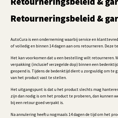
Retourneringsbeleid & gar
Retourneringsbeleid & gar
AutoCura is een onderneming waarbij service en klanttevred
of volledig en binnen 14 dagen aan ons retourneren. Deze t
Het kan voorkomen dat u een bestelling wilt retourneren. W
verpakking (inclusief verzegelde dop) binnen een bedenktij
geopend is. Tijdens de bedenktijd dient u zorgvuldig om te
van het product vast te stellen.
Het uitgangspunt is dat u het product slechts mag hantere
zijn dan nodig is om het product te proberen, dan kunnen 
bij een retour goed verpakt is.
Na annulering heeft u nogmaals 14 dagen de tijd om het pro