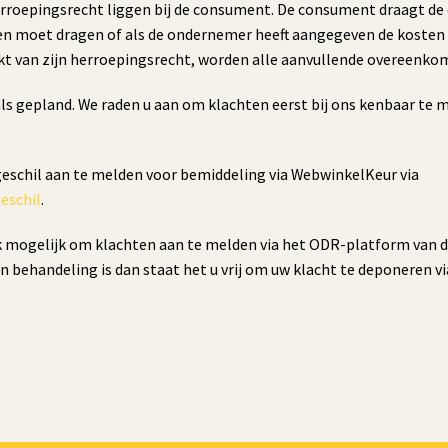
 herroepingsrecht liggen bij de consument. De consument draagt de
n moet dragen of als de ondernemer heeft aangegeven de kosten z
kt van zijn herroepingsrecht, worden alle aanvullende overeen
als gepland. We raden u aan om klachten eerst bij ons kenbaar te
 geschil aan te melden voor bemiddeling via WebwinkelKeur via
eschil
.
ok mogelijk om klachten aan te melden via het ODR-platform van 
in behandeling is dan staat het u vrij om uw klacht te deponeren v