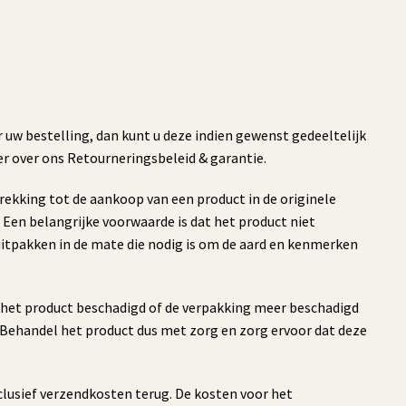
 uw bestelling, dan kunt u deze indien gewenst gedeeltelijk
er over ons Retourneringsbeleid & garantie.
rekking tot de aankoop van een product in de originele
Een belangrijke voorwaarde is dat het product niet
uitpakken in de mate die nodig is om de aard en kenmerken
t het product beschadigd of de verpakking meer beschadigd
 Behandel het product dus met zorg en zorg ervoor dat deze
clusief verzendkosten terug. De kosten voor het