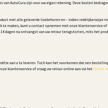
s van AutoCura zijn voor uw eigen rekening. Deze kosten bedragen 
duct met alle geleverde toebehoren en – indien redelijkerwijze mo
k te maken, kunt u contact opnemen met onze klantenservice of v
 14 dagen na ontvangst van uw retour terugstorten, mits het prod
nditie aan u te leveren. Toch kan het voorkomen dat een bestelling
onze klantenservice of vraag uw retour online aan via het
Online r