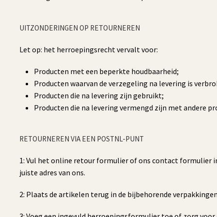
UITZONDERINGEN OP RETOURNEREN
Let op: het herroepingsrecht vervalt voor:
Producten met een beperkte houdbaarheid;
Producten waarvan de verzegeling na levering is verbro
Producten die na levering zijn gebruikt;
Producten die na levering vermengd zijn met andere pr
RETOURNEREN VIA EEN POSTNL-PUNT
1: Vul het online retour formulier of ons contact formulier
juiste adres van ons.
2: Plaats de artikelen terug in de bijbehorende verpakkinge
3: Voeg een ingevuld herroepingsformulier toe of zorg voor 