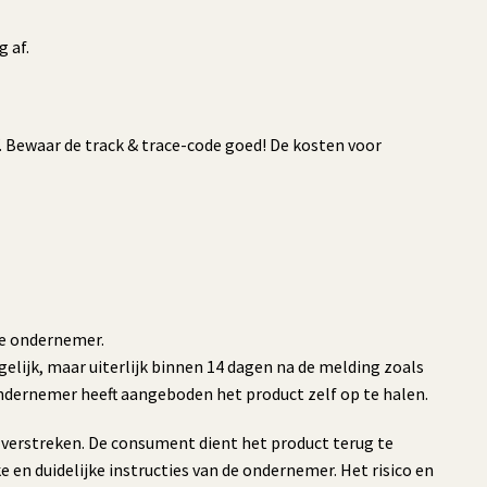
g af.
. Bewaar de track & trace-code goed! De kosten voor
de ondernemer.
elijk, maar uiterlijk binnen 14 dagen na de melding zoals
 ondernemer heeft aangeboden het product zelf op te halen.
s verstreken. De consument dient het product terug te
ke en duidelijke instructies van de ondernemer. Het risico en