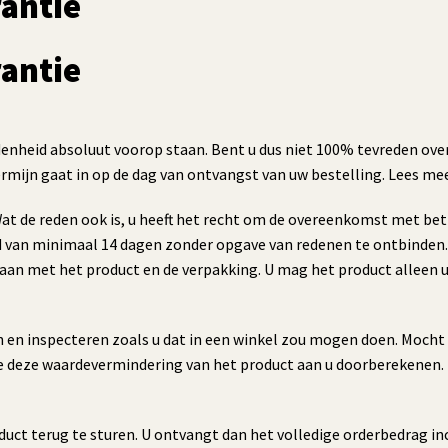
antie
antie
enheid absoluut voorop staan. Bent u dus niet 100% tevreden over
ermijn gaat in op de dag van ontvangst van uw bestelling. Lees me
at de reden ook is, u heeft het recht om de overeenkomst met bet
d van minimaal 14 dagen zonder opgave van redenen te ontbinden. 
 gaan met het product en de verpakking. U mag het product alleen 
n en inspecteren zoals u dat in een winkel zou mogen doen. Moch
we deze waardevermindering van het product aan u doorberekenen.
duct terug te sturen. U ontvangt dan het volledige orderbedrag in