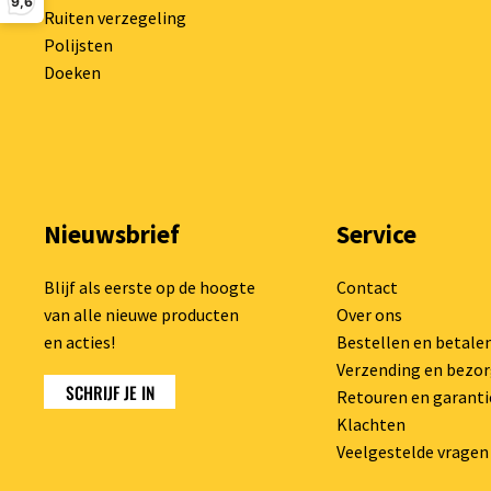
9,6
Ruiten verzegeling
Polijsten
Doeken
Nieuwsbrief
Service
Blijf als eerste op de hoogte
Contact
van alle nieuwe producten
Over ons
en acties!
Bestellen en betale
Verzending en bezo
SCHRIJF JE IN
Retouren en garanti
Klachten
Veelgestelde vragen