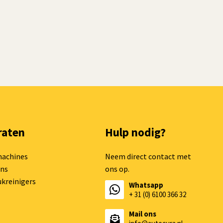
raten
Hulp nodig?
machines
Neem direct contact met
ns
ons op.
kreinigers
Whatsapp
+ 31 (0) 6100 366 32
Mail ons