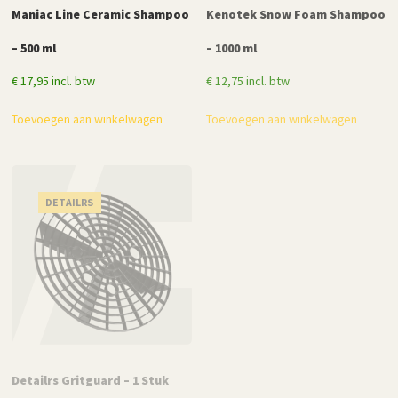
Maniac Line Ceramic Shampoo
Kenotek Snow Foam Shampoo
– 500 ml
– 1000 ml
€
17,95
incl. btw
€
12,75
incl. btw
Toevoegen aan winkelwagen
Toevoegen aan winkelwagen
DETAILRS
MANIAC LINE
Detailrs Gritguard – 1 Stuk
Maniac Line Black & Wrap