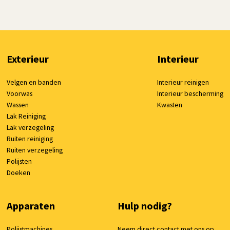
Exterieur
Interieur
Velgen en banden
Interieur reinigen
Voorwas
Interieur bescherming
Wassen
Kwasten
Lak Reiniging
Lak verzegeling
Ruiten reiniging
Ruiten verzegeling
Polijsten
Doeken
Apparaten
Hulp nodig?
Polijstmachines
Neem direct contact met ons op.