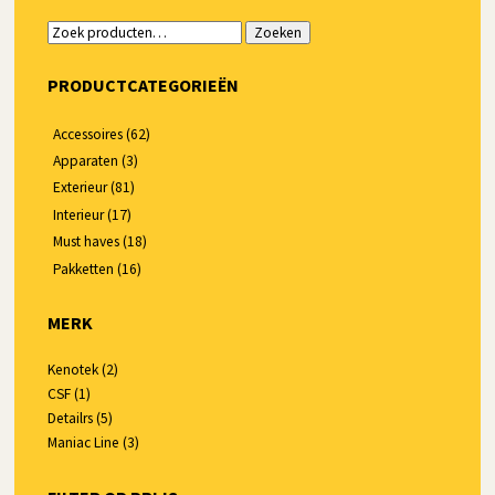
Zoeken
Zoeken
naar:
PRODUCTCATEGORIEËN
Accessoires
(62)
Apparaten
(3)
Exterieur
(81)
Interieur
(17)
Must haves
(18)
Pakketten
(16)
MERK
Kenotek
(2)
CSF
(1)
Detailrs
(5)
Maniac Line
(3)