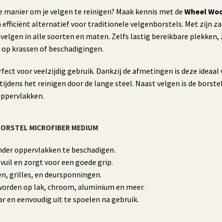
ve manier om je velgen te reinigen? Maak kennis met de
Wheel Woo
 efficiënt alternatief voor traditionele velgenborstels. Met zijn 
velgen in alle soorten en maten. Zelfs lastig bereikbare plekken,
op krassen of beschadigingen.
ect voor veelzijdig gebruik. Dankzij de afmetingen is deze ideaal 
ijdens het reinigen door de lange steel. Naast velgen is de borste
oppervlakken.
BORSTEL MICROFIBER MEDIUM
onder oppervlakken te beschadigen.
uil en zorgt voor een goede grip.
n, grilles, en deursponningen.
worden op lak, chroom, aluminium en meer.
r en eenvoudig uit te spoelen na gebruik.