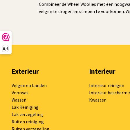
Combineer de Wheel Woolies met een hoogwaar
velgen te drogen en strepen te voorkomen. Wi
9,6
Exterieur
Interieur
Velgen en banden
Interieur reinigen
Voorwas
Interieur beschermi
Wassen
Kwasten
Lak Reiniging
Lak verzegeling
Ruiten reiniging
Ruiten verzegeling