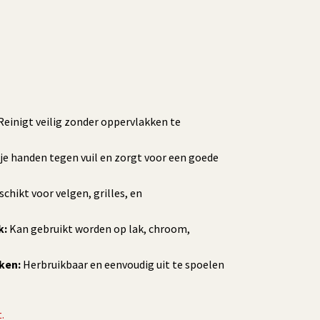
einigt veilig zonder oppervlakken te
e handen tegen vuil en zorgt voor een goede
chikt voor velgen, grilles, en
k:
Kan gebruikt worden op lak, chroom,
ken:
Herbruikbaar en eenvoudig uit te spoelen
.