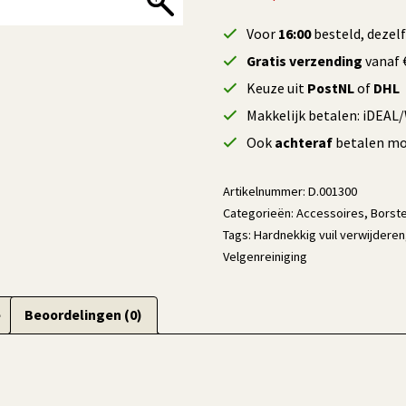
Voor
16:00
besteld, dezel
Gratis verzending
vanaf €
Keuze uit
PostNL
of
DHL
Makkelijk betalen: iDEAL
Ook
achteraf
betalen mog
Artikelnummer:
D.001300
Categorieën:
Accessoires
,
Borste
Tags:
Hardnekkig vuil verwijderen
Velgenreiniging
e
Beoordelingen (0)