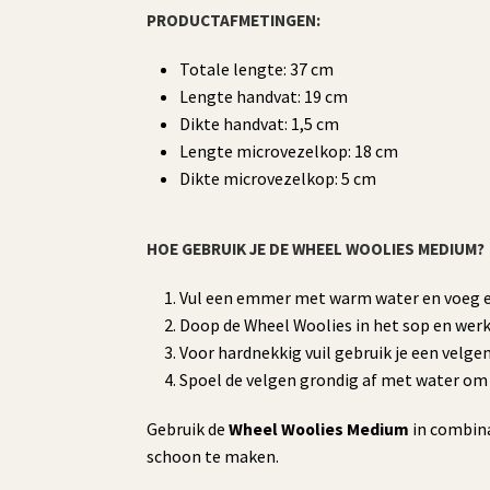
PRODUCTAFMETINGEN:
Totale lengte: 37 cm
Lengte handvat: 19 cm
Dikte handvat: 1,5 cm
Lengte microvezelkop: 18 cm
Dikte microvezelkop: 5 cm
HOE GEBRUIK JE DE WHEEL WOOLIES MEDIUM?
Vul een emmer met warm water en voeg e
Doop de Wheel Woolies in het sop en werk
Voor hardnekkig vuil gebruik je een velgen
Spoel de velgen grondig af met water om a
Gebruik de
Wheel Woolies Medium
in combina
schoon te maken.