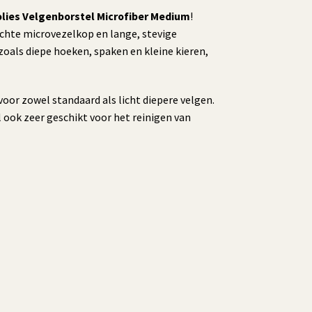
lies Velgenborstel Microfiber Medium
!
zachte microvezelkop en lange, stevige
 zoals diepe hoeken, spaken en kleine kieren,
voor zowel standaard als licht diepere velgen.
l ook zeer geschikt voor het reinigen van