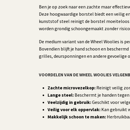
Ben je op zoek naar een zachte maar effectie
Deze hoogwaardige borstel biedt een veilig en
kunststof steel reinigt de borstel moeiteloos 
worden grondig schoongemaakt zonder risico 
De medium variant van de Wheel Woolies is perf
Bovendien blijft je hand schoon en beschermd t
grilles, deursponningen en andere gevoelige 
VOORDELEN VAN DE WHEEL WOOLIES VELGEN
Zachte microvezelkop:
Reinigt veilig z
Lange steel:
Beschermt je handen tegen v
Veelzijdig in gebruik:
Geschikt voor velge
Veilig voor elk oppervlak:
Kan gebruikt 
Makkelijk schoon te maken:
Herbruikbaa