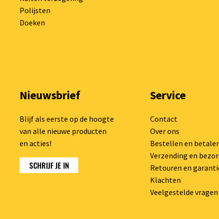
Polijsten
Doeken
Nieuwsbrief
Service
Blijf als eerste op de hoogte
Contact
van alle nieuwe producten
Over ons
en acties!
Bestellen en betale
Verzending en bezo
SCHRIJF JE IN
Retouren en garanti
Klachten
Veelgestelde vragen