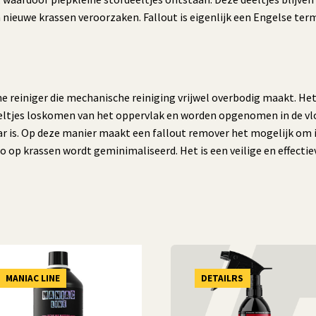
an nieuwe krassen veroorzaken. Fallout is eigenlijk een Engelse ter
he reiniger die mechanische reiniging vrijwel overbodig maakt. Het
e deeltjes loskomen van het oppervlak en worden opgenomen in de v
 is. Op deze manier maakt een fallout remover het mogelijk om ij
o op krassen wordt geminimaliseerd. Het is een veilige en effectie
…
MANIAC LINE
DETAILRS