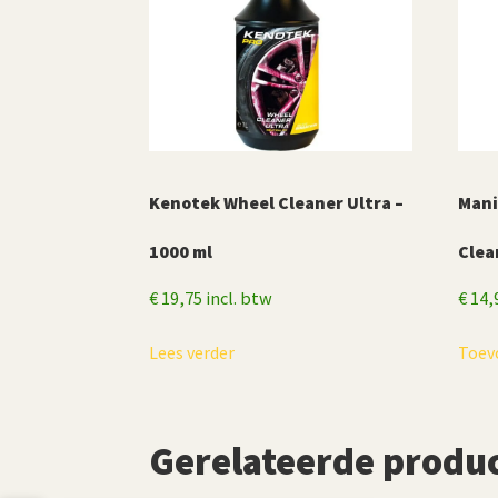
Kenotek Wheel Cleaner Ultra –
Mani
1000 ml
Clea
€
19,75
incl. btw
€
14,
Lees verder
Toev
Gerelateerde produ