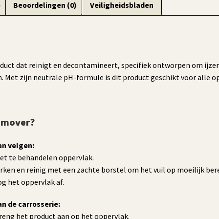
e
Beoordelingen (0)
Veiligheidsbladen
oduct dat reinigt en decontamineert, specifiek ontworpen om ijze
n. Met zijn neutrale pH-formule is dit product geschikt voor alle 
Remover?
an velgen:
het te behandelen oppervlak.
rken en reinig met een zachte borstel om het vuil op moeilijk ber
og het oppervlak af.
n de carrosserie:
breng het product aan op het oppervlak.