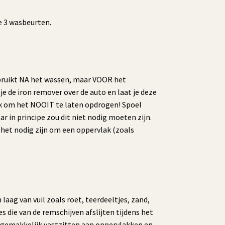
e 3 wasbeurten.
ebruikt NA het wassen, maar VOOR het
je de iron remover over de auto en laat je deze
rijk om het NOOIT te laten opdrogen! Spoel
r in principe zou dit niet nodig moeten zijn.
 het nodig zijn om een oppervlak (zoals
aag van vuil zoals roet, teerdeeltjes, zand,
s die van de remschijven afslijten tijdens het
 gemakkelijk vastzitten aan oppervlakken en