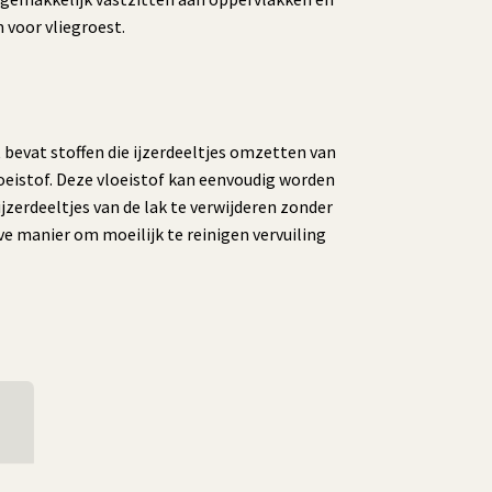
m voor vliegroest.
 bevat stoffen die ijzerdeeltjes omzetten van
loeistof. Deze vloeistof kan eenvoudig worden
zerdeeltjes van de lak te verwijderen zonder
ve manier om moeilijk te reinigen vervuiling