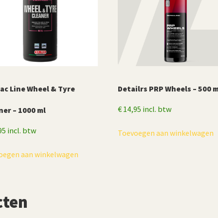
ac Line Wheel & Tyre
Detailrs PRP Wheels – 500 m
€
14,95
incl. btw
ner – 1000 ml
95
incl. btw
Toevoegen aan winkelwagen
oegen aan winkelwagen
cten