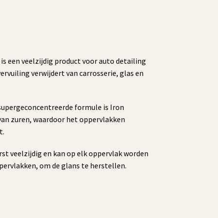
s een veelzijdig product voor auto detailing
ervuiling verwijdert van carrosserie, glas en
supergeconcentreerde formule is Iron
van zuren, waardoor het oppervlakken
t.
erst veelzijdig en kan op elk oppervlak worden
ppervlakken, om de glans te herstellen.