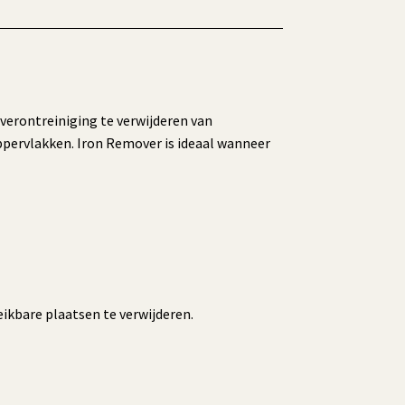
rverontreiniging te verwijderen van
oppervlakken. Iron Remover is ideaal wanneer
eikbare plaatsen te verwijderen.