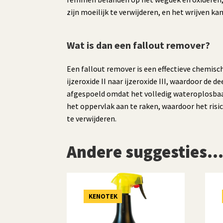
zijn moeilijk te verwijderen, en het wrijven k
Wat is dan een fallout remover?
Een fallout remover is een effectieve chemisc
ijzeroxide II naar ijzeroxide III, waardoor d
afgespoeld omdat het volledig wateroplosbaar
het oppervlak aan te raken, waardoor het risic
te verwijderen.
Andere suggesties
KENOTEK