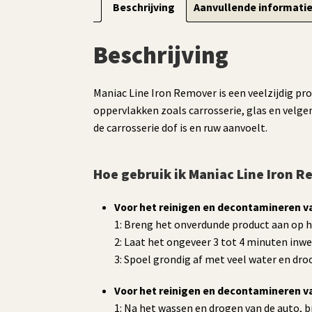
Beschrijving
Aanvullende informati
Beschrijving
Maniac Line Iron Remover is een veelzijdig pr
oppervlakken zoals carrosserie, glas en velge
de carrosserie dof is en ruw aanvoelt.
Hoe gebruik ik Maniac Line Iron 
Voor het reinigen en decontamineren v
1: Breng het onverdunde product aan op 
2: Laat het ongeveer 3 tot 4 minuten inwe
3: Spoel grondig af met veel water en dro
Voor het reinigen en decontamineren va
1: Na het wassen en drogen van de auto, 