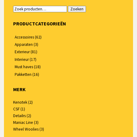
Zoeken
Zoeken
naar:
PRODUCTCATEGORIEËN
Accessoires
(62)
Apparaten
(3)
Exterieur
(81)
Interieur
(17)
Must haves
(18)
Pakketten
(16)
MERK
Kenotek
(2)
CSF
(1)
Detailrs
(2)
Maniac Line
(3)
Wheel Woolies
(3)