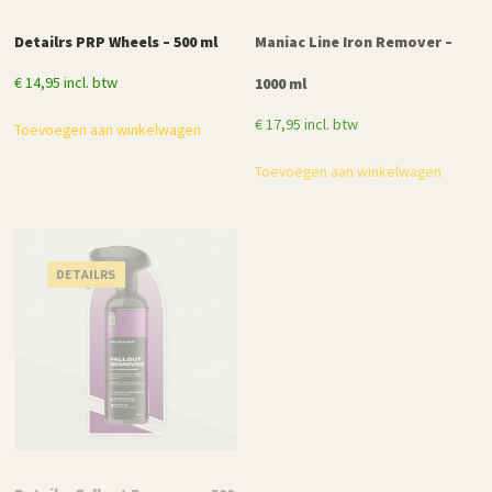
Detailrs PRP Wheels – 500 ml
Maniac Line Iron Remover –
€
14,95
incl. btw
1000 ml
€
17,95
incl. btw
Toevoegen aan winkelwagen
Toevoegen aan winkelwagen
DETAILRS
MANIAC LINE