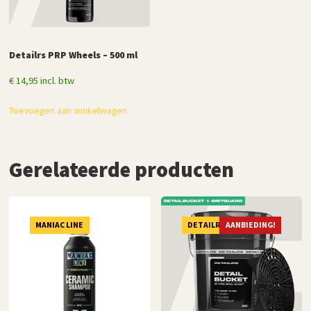
Detailrs PRP Wheels – 500 ml
€
14,95
incl. btw
Toevoegen aan winkelwagen
Gerelateerde producten
MANIAC LINE
DETAILRS
AANBIEDING!