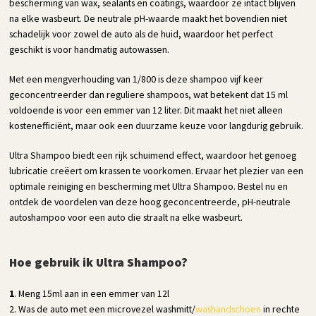
bescherming van wax, sealants en coatings, waardoor ze intact blijven
na elke wasbeurt. De neutrale pH-waarde maakt het bovendien niet
schadelijk voor zowel de auto als de huid, waardoor het perfect
geschikt is voor handmatig autowassen.
Met een mengverhouding van 1/800 is deze shampoo vijf keer
geconcentreerder dan reguliere shampoos, wat betekent dat 15 ml
voldoende is voor een emmer van 12 liter. Dit maakt het niet alleen
kostenefficiënt, maar ook een duurzame keuze voor langdurig gebruik.
Ultra Shampoo biedt een rijk schuimend effect, waardoor het genoeg
lubricatie creëert om krassen te voorkomen. Ervaar het plezier van een
optimale reiniging en bescherming met Ultra Shampoo. Bestel nu en
ontdek de voordelen van deze hoog geconcentreerde, pH-neutrale
autoshampoo voor een auto die straalt na elke wasbeurt.
Hoe gebruik ik Ultra Shampoo?
1
. Meng 15ml aan in een emmer van 12l
2. Was de auto met een microvezel washmitt/
washandschoen
in rechte