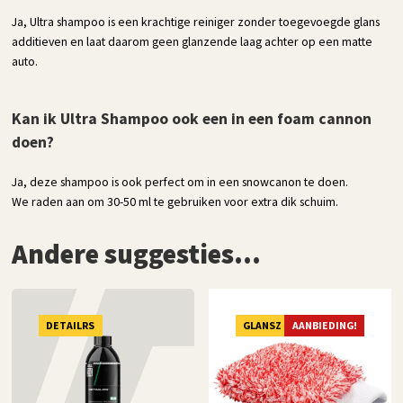
Ja, Ultra shampoo is een krachtige reiniger zonder toegevoegde glans
additieven en laat daarom geen glanzende laag achter op een matte
auto.
Kan ik Ultra Shampoo ook een in een foam cannon
doen?
Ja, deze shampoo is ook perfect om in een snowcanon te doen.
We raden aan om 30-50 ml te gebruiken voor extra dik schuim.
Andere suggesties…
DETAILRS
GLANSZ
AANBIEDING!