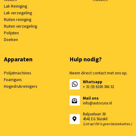
Lak Reiniging
Lak verzegeling
Ruiten reiniging
Ruiten verzegeling
Polijsten
Doeken
Apparaten
Hulp nodig?
Polijstmachines
Neem direct contact met ons op.
Foamguns
Whatsapp
Hogedrukreinigers
+ 31 (0) 6100 366 32
Mail ons
info@autocura.nl
Baljuwlaan 36
4541 EG Sluiskil
(Let op! Dit is geen bezoekadres.)