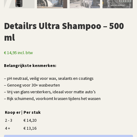
Detailrs Ultra Shampoo – 500
ml
€
14,95
incl. btw
Belangrijkste kenmerken:
– pH neutraal, veilig voor wax, sealants en coatings
– Genoeg voor 30+ wasbeurten
– Vrij van glans versterkers, ideaal voor matte auto’s
– Rijk schuimend, voorkomt krassen tijdens het wassen
Koop er |
Per stuk
2 - 3
€
14,20
4 +
€
13,16