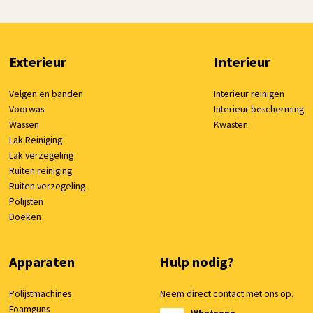
Exterieur
Interieur
Velgen en banden
Interieur reinigen
Voorwas
Interieur bescherming
Wassen
Kwasten
Lak Reiniging
Lak verzegeling
Ruiten reiniging
Ruiten verzegeling
Polijsten
Doeken
Apparaten
Hulp nodig?
Polijstmachines
Neem direct contact met ons op.
Foamguns