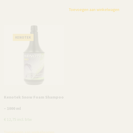
Toevoegen aan winkelwagen
KENOTEK
KENOTEK
Kenotek Snow Foam Shampoo
Kenotek Vinyl & Leather
– 1000 ml
Conditioner – 1000 ml
€
12,75
incl. btw
€
16,95
incl. btw
Toevoegen aan winkelwagen
Toevoegen aan winkelwagen