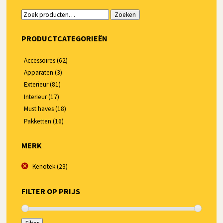
Zoeken
Zoeken
naar:
PRODUCTCATEGORIEËN
Accessoires
(62)
Apparaten
(3)
Exterieur
(81)
Interieur
(17)
Must haves
(18)
Pakketten
(16)
MERK
Kenotek
(23)
FILTER OP PRIJS