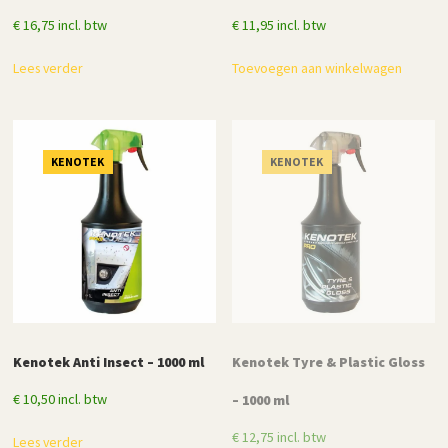
€
16,75
incl. btw
€
11,95
incl. btw
Lees verder
Toevoegen aan winkelwagen
KENOTEK
KENOTEK
Kenotek Anti Insect – 1000 ml
Kenotek Tyre & Plastic Gloss
€
10,50
incl. btw
– 1000 ml
€
12,75
incl. btw
Lees verder