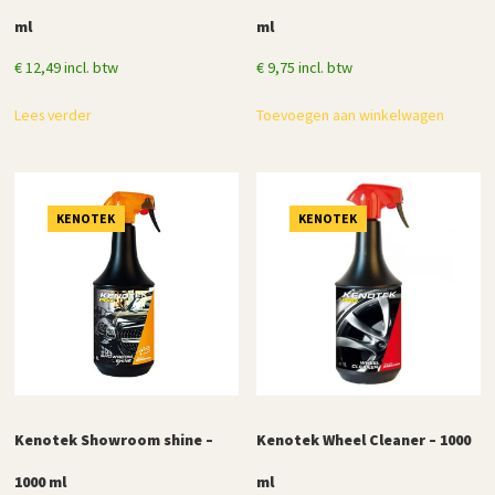
ml
ml
€
12,49
incl. btw
€
9,75
incl. btw
Lees verder
Toevoegen aan winkelwagen
KENOTEK
KENOTEK
Kenotek Showroom shine –
Kenotek Wheel Cleaner – 1000
1000 ml
ml