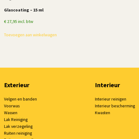
Glascoating – 15 ml
€
27,95
incl. btw
Toevoegen aan winkelwagen
Exterieur
Interieur
Velgen en banden
Interieur reinigen
Voorwas
Interieur bescherming
Wassen
Kwasten
Lak Reiniging
Lak verzegeling
Ruiten reiniging