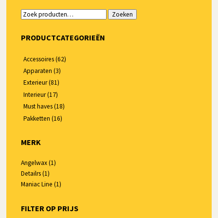
Zoeken
Zoeken
naar:
PRODUCTCATEGORIEËN
Accessoires
(62)
Apparaten
(3)
Exterieur
(81)
Interieur
(17)
Must haves
(18)
Pakketten
(16)
MERK
Angelwax
(1)
Detailrs
(1)
Maniac Line
(1)
FILTER OP PRIJS