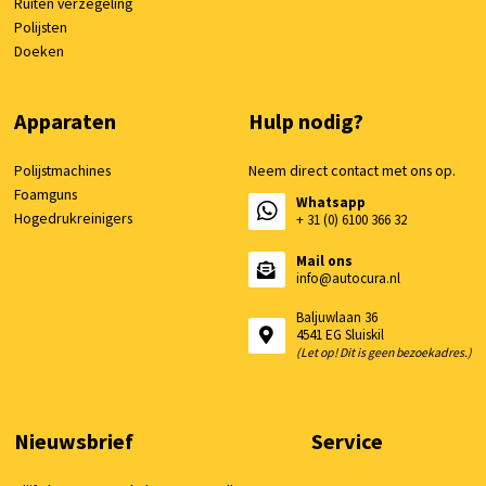
Ruiten verzegeling
Polijsten
Doeken
Apparaten
Hulp nodig?
Polijstmachines
Neem direct contact met ons op.
Foamguns
Whatsapp
Hogedrukreinigers
+ 31 (0) 6100 366 32
Mail ons
info@autocura.nl
Baljuwlaan 36
4541 EG Sluiskil
(Let op! Dit is geen bezoekadres.)
Nieuwsbrief
Service