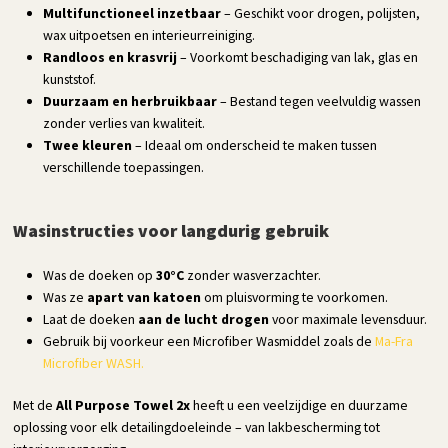
Multifunctioneel inzetbaar
– Geschikt voor drogen, polijsten,
wax uitpoetsen en interieurreiniging.
Randloos en krasvrij
– Voorkomt beschadiging van lak, glas en
kunststof.
Duurzaam en herbruikbaar
– Bestand tegen veelvuldig wassen
zonder verlies van kwaliteit.
Twee kleuren
– Ideaal om onderscheid te maken tussen
verschillende toepassingen.
Wasinstructies voor langdurig gebruik
Was de doeken op
30°C
zonder wasverzachter.
Was ze
apart van katoen
om pluisvorming te voorkomen.
Laat de doeken
aan de lucht drogen
voor maximale levensduur.
Gebruik bij voorkeur een Microfiber Wasmiddel zoals de
Ma-Fra
Microfiber WASH.
Met de
All Purpose Towel 2x
heeft u een veelzijdige en duurzame
oplossing voor elk detailingdoeleinde – van lakbescherming tot