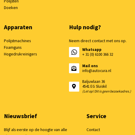
Polijsten
Doeken
Apparaten
Hulp nodig?
Polijstmachines
Neem direct contact met ons op.
Foamguns
Whatsapp
Hogedrukreinigers
+ 31 (0) 6100 366 32
Mail ons
info@autocura.nl
Baljuwlaan 36
4541 EG Sluiskil
(Let op! Dit is geen bezoekadres.)
Nieuwsbrief
Service
Blijf als eerste op de hoogte van alle
Contact