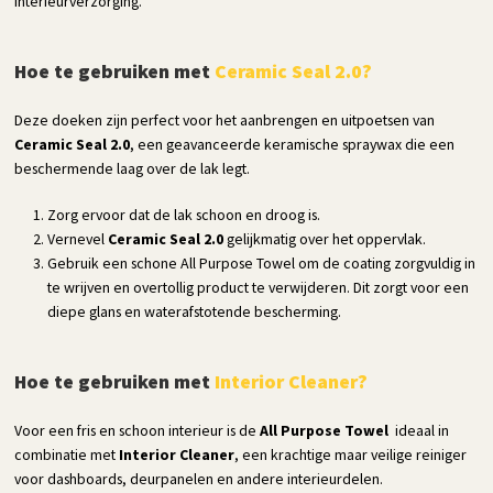
interieurverzorging.
Hoe te gebruiken met
Ceramic Seal 2.0?
Deze doeken zijn perfect voor het aanbrengen en uitpoetsen van
Ceramic Seal 2.0
, een geavanceerde keramische spraywax die een
beschermende laag over de lak legt.
Zorg ervoor dat de lak schoon en droog is.
Vernevel
Ceramic Seal 2.0
gelijkmatig over het oppervlak.
Gebruik een schone All Purpose Towel om de coating zorgvuldig in
te wrijven en overtollig product te verwijderen. Dit zorgt voor een
diepe glans en waterafstotende bescherming.
Hoe te gebruiken met
Interior Cleaner?
Voor een fris en schoon interieur is de
All Purpose Towel
ideaal in
combinatie met
Interior Cleaner
, een krachtige maar veilige reiniger
voor dashboards, deurpanelen en andere interieurdelen.