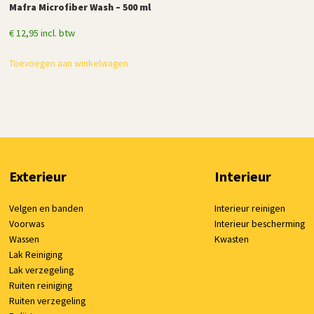
Mafra Microfiber Wash – 500 ml
€
12,95
incl. btw
Toevoegen aan winkelwagen
Exterieur
Interieur
Velgen en banden
Interieur reinigen
Voorwas
Interieur bescherming
Wassen
Kwasten
Lak Reiniging
Lak verzegeling
Ruiten reiniging
Ruiten verzegeling