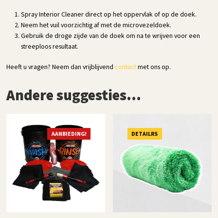
Spray Interior Cleaner direct op het oppervlak of op de doek.
Neem het vuil voorzichtig af met de microvezeldoek.
Gebruik de droge zijde van de doek om na te wrijven voor een
streeploos resultaat.
Heeft u vragen? Neem dan vrijblijvend
contact
met ons op.
Andere suggesties…
AANBIEDING!
DETAILRS