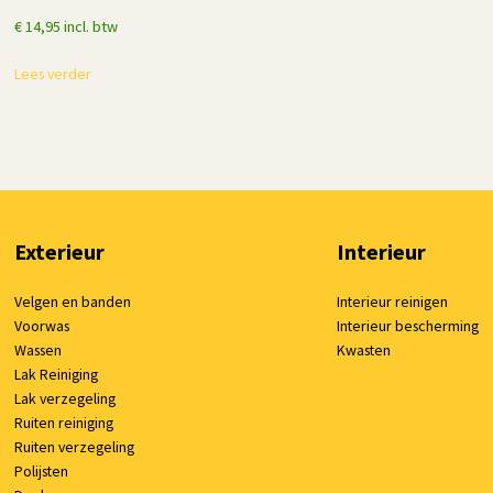
€
14,95
incl. btw
Lees verder
Exterieur
Interieur
Velgen en banden
Interieur reinigen
Voorwas
Interieur bescherming
Wassen
Kwasten
Lak Reiniging
Lak verzegeling
Ruiten reiniging
Ruiten verzegeling
Polijsten