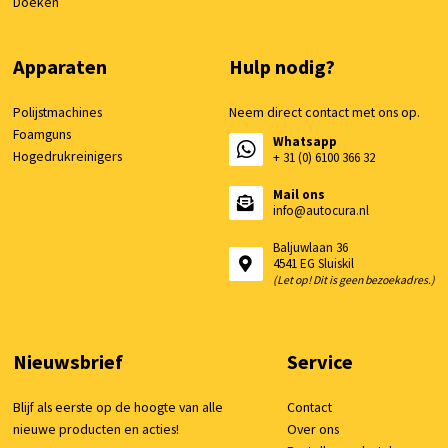
Doeken
Apparaten
Hulp nodig?
Polijstmachines
Neem direct contact met ons op.
Foamguns
Whatsapp
Hogedrukreinigers
+ 31 (0) 6100 366 32
Mail ons
info@autocura.nl
Baljuwlaan 36
4541 EG Sluiskil
(Let op! Dit is geen bezoekadres.)
Nieuwsbrief
Service
Blijf als eerste op de hoogte van alle
Contact
nieuwe producten en acties!
Over ons