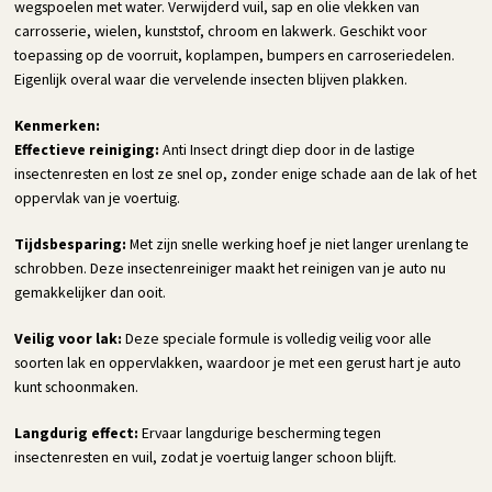
wegspoelen met water. Verwijderd vuil, sap en olie vlekken van
carrosserie, wielen, kunststof, chroom en lakwerk. Geschikt voor
toepassing op de voorruit, koplampen, bumpers en carroseriedelen.
Eigenlijk overal waar die vervelende insecten blijven plakken.
Kenmerken:
Effectieve reiniging:
Anti Insect dringt diep door in de lastige
insectenresten en lost ze snel op, zonder enige schade aan de lak of het
oppervlak van je voertuig.
Tijdsbesparing:
Met zijn snelle werking hoef je niet langer urenlang te
schrobben. Deze insectenreiniger maakt het reinigen van je auto nu
gemakkelijker dan ooit.
Veilig voor lak:
Deze speciale formule is volledig veilig voor alle
soorten lak en oppervlakken, waardoor je met een gerust hart je auto
kunt schoonmaken.
Langdurig effect:
Ervaar langdurige bescherming tegen
insectenresten en vuil, zodat je voertuig langer schoon blijft.