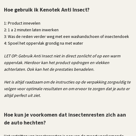
Hoe gebruik ik Kenotek Anti Insect?
1: Product innevelen
2: 1 a 2 minuten laten inwerken
3: Was de resten verder weg met een washandschoen of insectendoek
4: Spoel het oppervlak grondig na met water
LET OP: Gebruik Anti Insect niet in direct zonlicht of op een warm
oppervlak. Hierdoor kan het product opdrogen en vlekken
achterlaten. Ook kan het de prestaties benadelen.
Het is altijd raadzaam om de instructies op de verpakking zorgvuldig te
volgen voor optimale resultaten en om ervoor te zorgen dat je auto er
altijd perfect uit ziet.
Hoe kun je voorkomen dat insectenresten zich aan
de auto hechten?
Het vastzitten van insectenresten is een van de meest voorkomende