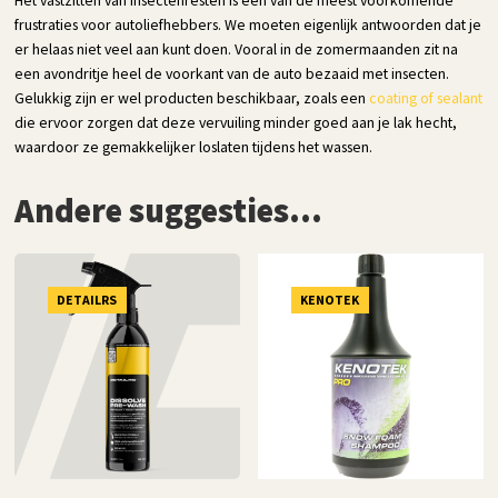
frustraties voor autoliefhebbers. We moeten eigenlijk antwoorden dat je
er helaas niet veel aan kunt doen. Vooral in de zomermaanden zit na
een avondritje heel de voorkant van de auto bezaaid met insecten.
Gelukkig zijn er wel producten beschikbaar, zoals een
coating of sealant
die ervoor zorgen dat deze vervuiling minder goed aan je lak hecht,
waardoor ze gemakkelijker loslaten tijdens het wassen.
Andere suggesties…
DETAILRS
KENOTEK