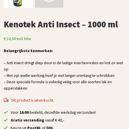
Kenotek Anti Insect – 1000 ml
€
10,50
incl. btw
Belangrijkste kenmerken:
– Anti Insect dringt diep door in de lastige insectenresten en lost ze snel
op
– Met zijn snelle werking hoef je niet langer urenlang te schrobben
– Deze speciale formule is volledig veilig voor alle soorten lak en
oppervlakken
Dit product is uitverkocht.
Voor
16:00
besteld, dezelfde werkdag verzonden!
Gratis verzending
vanaf € 40,-
Keuze uit
PostNL
of
DHL