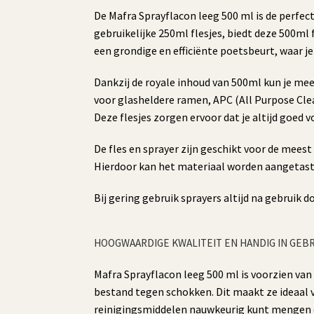
De Mafra Sprayflacon leeg 500 ml is de perfect
gebruikelijke 250ml flesjes, biedt deze 500ml 
een grondige en efficiënte poetsbeurt, waar je
Dankzij de royale inhoud van 500ml kun je me
voor glasheldere ramen, APC (All Purpose Clea
Deze flesjes zorgen ervoor dat je altijd goed 
De fles en sprayer zijn geschikt voor de mees
Hierdoor kan het materiaal worden aangetast, 
Bij gering gebruik sprayers altijd na gebrui
HOOGWAARDIGE KWALITEIT EN HANDIG IN GEB
Mafra Sprayflacon leeg 500 ml is voorzien van
bestand tegen schokken. Dit maakt ze ideaal vo
reinigingsmiddelen nauwkeurig kunt mengen 