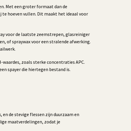
sen. Met een groter formaat dan de
j te hoeven vullen. Dit maakt het ideaal voor
ay voor de laatste zeemstrepen, glasreiniger
en, of spraywax voor een stralende afwerking.
ailwerk.
H-waardes, zoals sterke concentraties APC.
een spayer die hiertegen bestand is.
, en de stevige flessen zijn duurzaam en
ndige maatverdelingen, zodat je