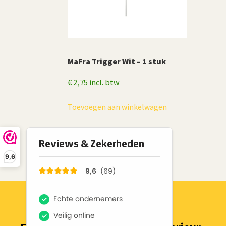
MaFra Trigger Wit – 1 stuk
€
2,75
incl. btw
Toevoegen aan winkelwagen
9,6