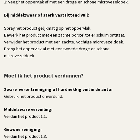
2: Veeg het oppervlak af met een droge en schone microvezeldoek.
Bij middelzwaar of sterk vastzittend vuil:
Spray het product gelijkmatig op het oppervlak.
Bewerk het product met een zachte borstel tot er schuim ontstaat.
Verwijder het product met een zachte, vochtige microvezeldoek.
Droog het oppervlak af met een tweede droge en schone
microvezeldoek.
Moet ik het product verdunnen?
Zware verontreiniging of hardnekkig vuil in de auto:
Gebruik het product onverdund.
Middelzware vervuiling:
Verdun het product 1:1.
Gewone reiniging:
Verdun het product 1:3.