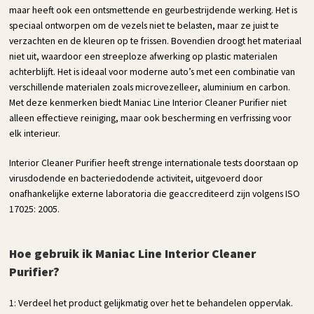
maar heeft ook een ontsmettende en geurbestrijdende werking. Het is
speciaal ontworpen om de vezels niet te belasten, maar ze juist te
verzachten en de kleuren op te frissen. Bovendien droogt het materiaal
niet uit, waardoor een streeploze afwerking op plastic materialen
achterblijft. Het is ideaal voor moderne auto’s met een combinatie van
verschillende materialen zoals microvezelleer, aluminium en carbon.
Met deze kenmerken biedt Maniac Line Interior Cleaner Purifier niet
alleen effectieve reiniging, maar ook bescherming en verfrissing voor
elk interieur.
Interior Cleaner Purifier heeft strenge internationale tests doorstaan op
virusdodende en bacteriedodende activiteit, uitgevoerd door
onafhankelijke externe laboratoria die geaccrediteerd zijn volgens ISO
17025: 2005.
Hoe gebruik ik Maniac Line Interior Cleaner
Purifier?
1: Verdeel het product gelijkmatig over het te behandelen oppervlak.