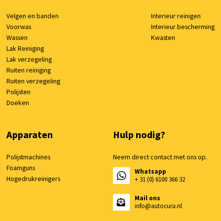
Velgen en banden
Interieur reinigen
Voorwas
Interieur bescherming
Wassen
Kwasten
Lak Reiniging
Lak verzegeling
Ruiten reiniging
Ruiten verzegeling
Polijsten
Doeken
Apparaten
Hulp nodig?
Polijstmachines
Neem direct contact met ons op.
Foamguns
Whatsapp
Hogedrukreinigers
+ 31 (0) 6100 366 32
Mail ons
info@autocura.nl