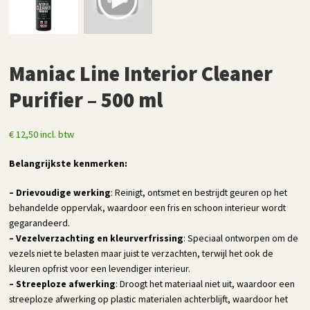
Maniac Line Interior Cleaner
Purifier – 500 ml
€
12,50
incl. btw
Belangrijkste kenmerken:
– Drievoudige werking
: Reinigt, ontsmet en bestrijdt geuren op het
behandelde oppervlak, waardoor een fris en schoon interieur wordt
gegarandeerd.
– Vezelverzachting en kleurverfrissing
: Speciaal ontworpen om de
vezels niet te belasten maar juist te verzachten, terwijl het ook de
kleuren opfrist voor een levendiger interieur.
– Streeploze afwerking
: Droogt het materiaal niet uit, waardoor een
streeploze afwerking op plastic materialen achterblijft, waardoor het