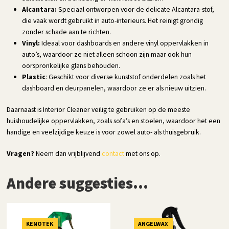
Alcantara:
Speciaal ontworpen voor de delicate Alcantara-stof,
die vaak wordt gebruikt in auto-interieurs. Het reinigt grondig
zonder schade aan te richten.
Vinyl:
Ideaal voor dashboards en andere vinyl oppervlakken in
auto’s, waardoor ze niet alleen schoon zijn maar ook hun
oorspronkelijke glans behouden.
Plastic
: Geschikt voor diverse kunststof onderdelen zoals het
dashboard en deurpanelen, waardoor ze er als nieuw uitzien.
Daarnaast is Interior Cleaner veilig te gebruiken op de meeste
huishoudelijke oppervlakken, zoals sofa’s en stoelen, waardoor het een
handige en veelzijdige keuze is voor zowel auto- als thuisgebruik.
Vragen?
Neem dan vrijblijvend
contact
met ons op.
Andere suggesties…
KENOTEK
ANGELWAX