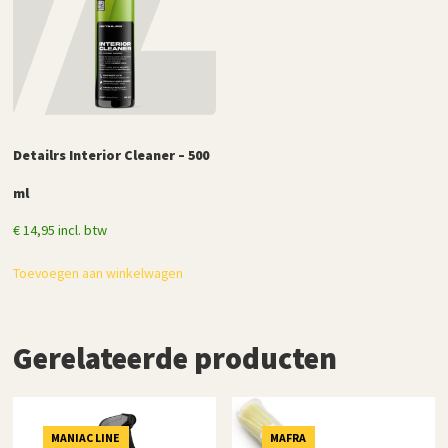
Detailrs Interior Cleaner – 500
ml
€
14,95
incl. btw
Toevoegen aan winkelwagen
Gerelateerde producten
MANIAC LINE
MAFRA