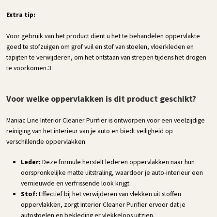
Extra tip:
Voor gebruik van het product dient u het te behandelen oppervlakte
goed te stofzuigen om grof vuil en stof van stoelen, vloerkleden en
tapijten te verwijderen, om het ontstaan van strepen tijdens het drogen
te voorkomen.3
Voor welke oppervlakken is dit product geschikt?
Maniac Line Interior Cleaner Purifier is ontworpen voor een veelzijdige
reiniging van het interieur van je auto en biedt veiligheid op
verschillende oppervlakken:
Leder:
Deze formule herstelt lederen oppervlakken naar hun
oorspronkelijke matte uitstraling, waardoor je auto-interieur een
vernieuwde en verfrissende look krijgt.
Stof:
Effectief bij het verwijderen van vlekken uit stoffen
oppervlakken, zorgt Interior Cleaner Purifier ervoor dat je
autostoelen en bekleding er vlekkeloos uitzien.