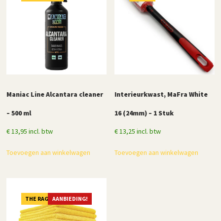
Maniac Line Alcantara cleaner
Interieurkwast, MaFra White
– 500 ml
16 (24mm) – 1 Stuk
€
13,95
incl. btw
€
13,25
incl. btw
Toevoegen aan winkelwagen
Toevoegen aan winkelwagen
THE RAG COMPANY
AANBIEDING!