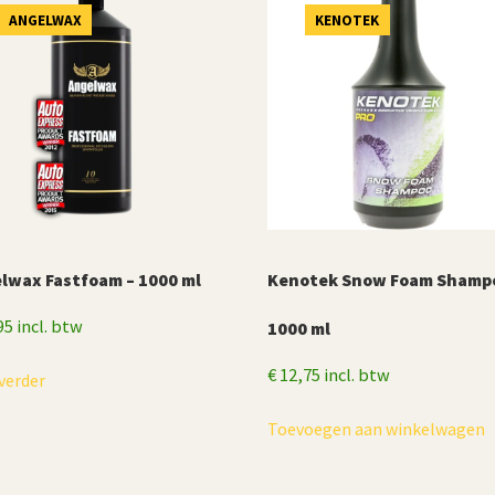
ANGELWAX
KENOTEK
lwax Fastfoam – 1000 ml
Kenotek Snow Foam Shamp
95
incl. btw
1000 ml
€
12,75
incl. btw
verder
Toevoegen aan winkelwagen