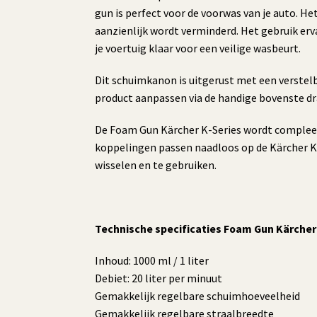
gun is perfect voor de voorwas van je auto. He
aanzienlijk wordt verminderd. Het gebruik erv
je voertuig klaar voor een veilige wasbeurt.
Dit schuimkanon is uitgerust met een verstel
product aanpassen via de handige bovenste dr
De Foam Gun Kärcher K-Series wordt compleet
koppelingen passen naadloos op de Kärcher K-S
wisselen en te gebruiken.
Technische specificaties Foam Gun Kärcher 
Inhoud: 1000 ml / 1 liter
Debiet: 20 liter per minuut
Gemakkelijk regelbare schuimhoeveelheid
Gemakkelijk regelbare straalbreedte