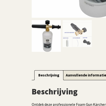
Beschrijving
Aanvullende informati
Beschrijving
Ontdek deze professionele Foam Gun Kärcher K-S