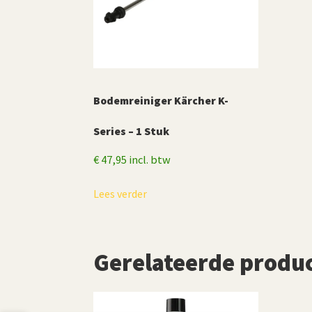
Bodemreiniger Kärcher K-
Series – 1 Stuk
€
47,95
incl. btw
Lees verder
Gerelateerde produ