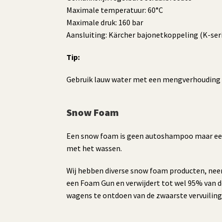
Maximale temperatuur: 60°C
Maximale druk: 160 bar
Aansluiting: Kärcher bajonetkoppeling (K-ser
Tip:
Gebruik lauw water met een mengverhouding v
Snow Foam
Een snow foam is geen autoshampoo maar een v
met het wassen.
Wij hebben diverse snow foam producten, nee
een Foam Gun en verwijdert tot wel 95% van d
wagens te ontdoen van de zwaarste vervuilin