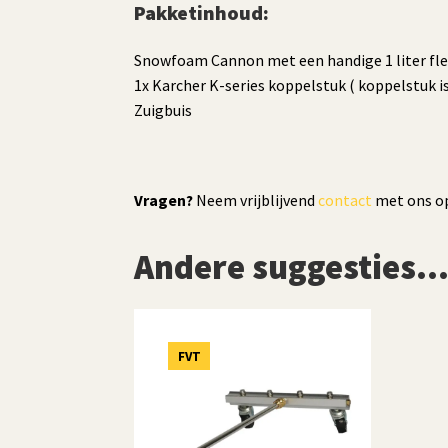
Pakketinhoud:
Snowfoam Cannon met een handige 1 liter fl
1x Karcher K-series koppelstuk ( koppelstuk i
Zuigbuis
Vragen?
Neem vrijblijvend
contact
met ons o
Andere suggesties
FVT