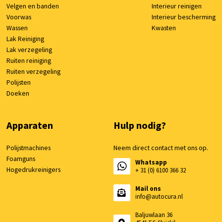
Velgen en banden
Interieur reinigen
Voorwas
Interieur bescherming
Wassen
Kwasten
Lak Reiniging
Lak verzegeling
Ruiten reiniging
Ruiten verzegeling
Polijsten
Doeken
Apparaten
Hulp nodig?
Polijstmachines
Neem direct contact met ons op.
Foamguns
Whatsapp
Hogedrukreinigers
+ 31 (0) 6100 366 32
Mail ons
info@autocura.nl
Baljuwlaan 36