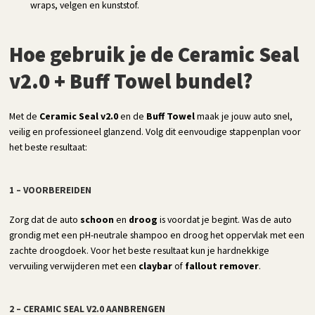
wraps, velgen en kunststof.
Hoe gebruik je de Ceramic Seal
v2.0 + Buff Towel bundel?
Met de
Ceramic Seal v2.0
en de
Buff Towel
maak je jouw auto snel,
veilig en professioneel glanzend. Volg dit eenvoudige stappenplan voor
het beste resultaat:
1 – VOORBEREIDEN
Zorg dat de auto
schoon
en
droog
is voordat je begint. Was de auto
grondig met een pH-neutrale shampoo en droog het oppervlak met een
zachte droogdoek. Voor het beste resultaat kun je hardnekkige
vervuiling verwijderen met een
claybar
of
fallout remover
.
2 – CERAMIC SEAL V2.0 AANBRENGEN