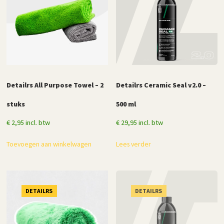
Detailrs All Purpose Towel – 2
Detailrs Ceramic Seal v2.0 –
stuks
500 ml
€
2,95
incl. btw
€
29,95
incl. btw
Toevoegen aan winkelwagen
Lees verder
DETAILRS
DETAILRS