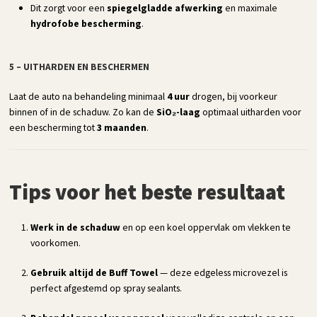
Dit zorgt voor een
spiegelgladde afwerking
en maximale
hydrofobe bescherming
.
5 – UITHARDEN EN BESCHERMEN
Laat de auto na behandeling minimaal
4 uur
drogen, bij voorkeur
binnen of in de schaduw. Zo kan de
SiO₂-laag
optimaal uitharden voor
een bescherming tot
3 maanden
.
Tips voor het beste resultaat
Werk in de schaduw
en op een koel oppervlak om vlekken te
voorkomen.
Gebruik altijd de Buff Towel
— deze edgeless microvezel is
perfect afgestemd op spray sealants.