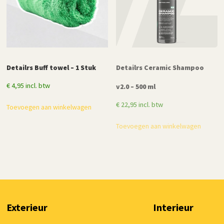
Detailrs Buff towel – 1 Stuk
Detailrs Ceramic Shampoo
€
4,95
incl. btw
v2.0 – 500 ml
€
22,95
incl. btw
Toevoegen aan winkelwagen
Toevoegen aan winkelwagen
Exterieur
Interieur