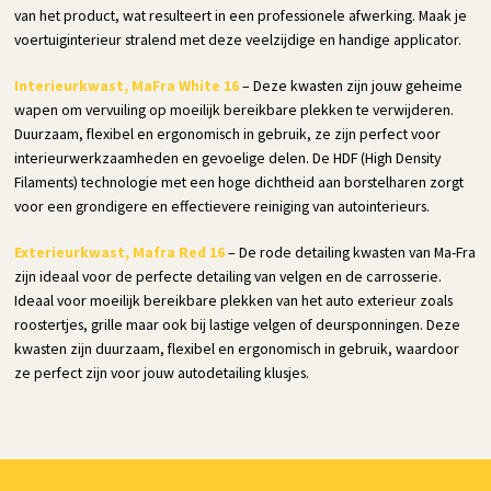
van het product, wat resulteert in een professionele afwerking. Maak je
voertuiginterieur stralend met deze veelzijdige en handige applicator.
Interieurkwast, MaFra White 16
– Deze kwasten zijn jouw geheime
wapen om vervuiling op moeilijk bereikbare plekken te verwijderen.
Duurzaam, flexibel en ergonomisch in gebruik, ze zijn perfect voor
interieurwerkzaamheden en gevoelige delen. De HDF (High Density
Filaments) technologie met een hoge dichtheid aan borstelharen zorgt
voor een grondigere en effectievere reiniging van autointerieurs.
Exterieurkwast, Mafra Red 16
– De rode detailing kwasten van Ma-Fra
zijn ideaal voor de perfecte detailing van velgen en de carrosserie.
Ideaal voor moeilijk bereikbare plekken van het auto exterieur zoals
roostertjes, grille maar ook bij lastige velgen of deursponningen. Deze
kwasten zijn duurzaam, flexibel en ergonomisch in gebruik, waardoor
ze perfect zijn voor jouw autodetailing klusjes.