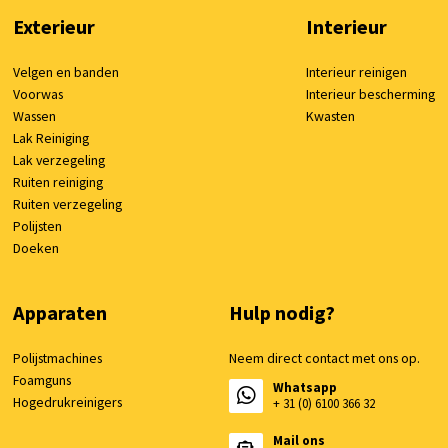
Exterieur
Interieur
Velgen en banden
Interieur reinigen
Voorwas
Interieur bescherming
Wassen
Kwasten
Lak Reiniging
Lak verzegeling
Ruiten reiniging
Ruiten verzegeling
Polijsten
Doeken
Apparaten
Hulp nodig?
Polijstmachines
Neem direct contact met ons op.
Foamguns
Whatsapp
Hogedrukreinigers
+ 31 (0) 6100 366 32
Mail ons