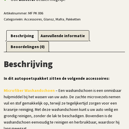
Artikelnummer:
MF PK 006
Categorieën:
Accessoires
,
Glansz
,
Mafra
,
Pakketten
Beschrijving
Aanvullende informatie
Beoordelingen (0)
Beschrijving
In dit autopoetspakket zitten de volgende accessoires:
Microfiber Washandschoen
– Een washandschoen is een onmisbaar
hulpmiddel bij het wassen van uw auto. De zachte microvezels nemen
vuil en stof gemakkelijk op, terwijl ze tegelijkertijd zorgen voor een
krasvrije reiniging. Met deze washandschoen kunt u uw auto veilig en
grondig reinigen, zonder de lak te beschadigen. Bovendien is de
washandschoen eenvoudig te reinigen en herbruikbaar, waardoor hij
lang meegaat.