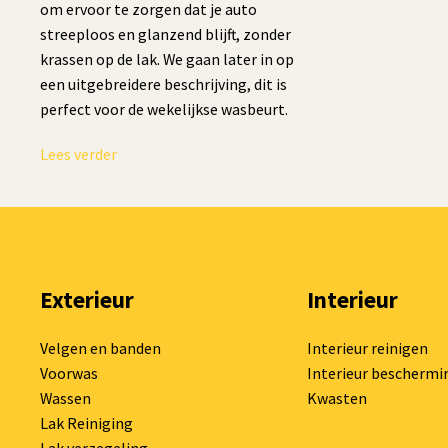
om ervoor te zorgen dat je auto
streeploos en glanzend blijft, zonder
krassen op de lak. We gaan later in op
een uitgebreidere beschrijving, dit is
perfect voor de wekelijkse wasbeurt.
Lees verder
Exterieur
Interieur
Velgen en banden
Interieur reinigen
Voorwas
Interieur beschermi
Wassen
Kwasten
Lak Reiniging