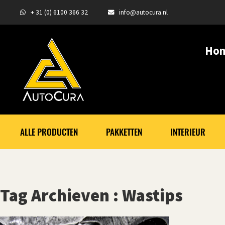
+ 31 (0) 6100 366 32
info@autocura.nl
Ho
ALLE PRODUCTEN
PAKKETTEN
INTERIEUR
Tag Archieven : Wastips