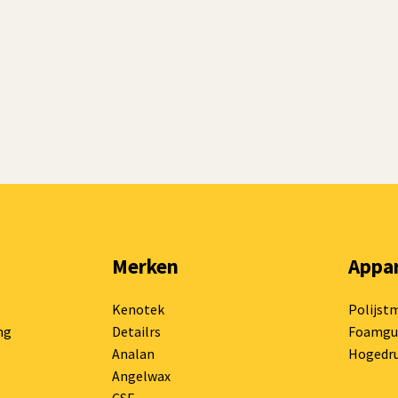
Merken
Appa
Kenotek
Polijst
ng
Detailrs
Foamgu
Analan
Hogedru
Angelwax