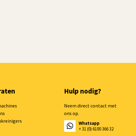
raten
Hulp nodig?
machines
Neem direct contact met
ns
ons op.
kreinigers
Whatsapp
+ 31 (0) 6100 366 32