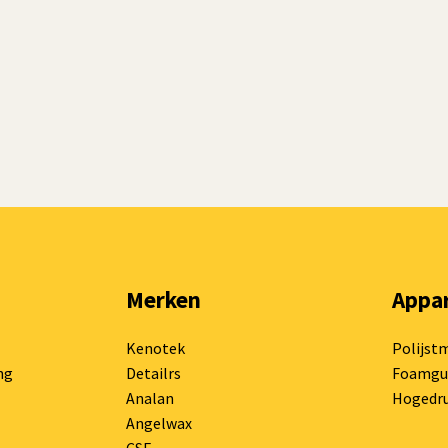
Merken
Appa
Kenotek
Polijst
ng
Detailrs
Foamgu
Analan
Hogedru
Angelwax