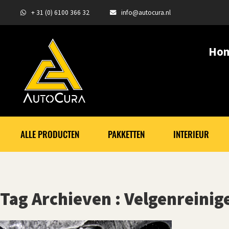
+ 31 (0) 6100 366 32
info@autocura.nl
Ho
ALLE PRODUCTEN
PAKKETTEN
INTERIEUR
Tag Archieven : Velgenreinig