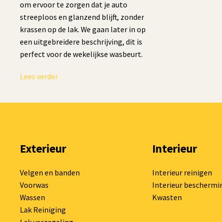
om ervoor te zorgen dat je auto
streeploos en glanzend blijft, zonder
krassen op de lak. We gaan later in op
een uitgebreidere beschrijving, dit is
perfect voor de wekelijkse wasbeurt.
Lees verder
Exterieur
Interieur
Velgen en banden
Interieur reinigen
Voorwas
Interieur beschermi
Wassen
Kwasten
Lak Reiniging