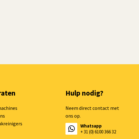
raten
Hulp nodig?
machines
Neem direct contact met
ns
ons op.
kreinigers
Whatsapp
+ 31 (0) 6100 366 32