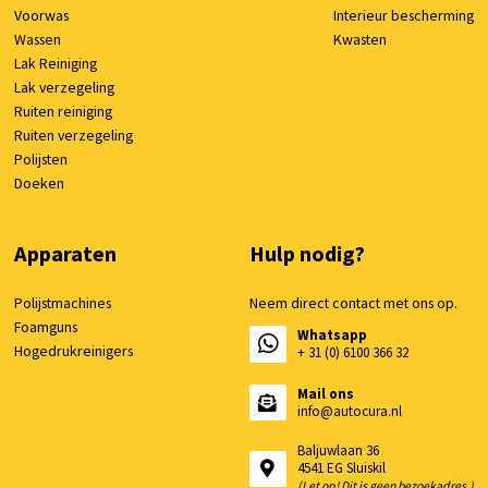
Voorwas
Interieur bescherming
Wassen
Kwasten
Lak Reiniging
Lak verzegeling
Ruiten reiniging
Ruiten verzegeling
Polijsten
Doeken
Apparaten
Hulp nodig?
Polijstmachines
Neem direct contact met ons op.
Foamguns
Whatsapp
Hogedrukreinigers
+ 31 (0) 6100 366 32
Mail ons
info@autocura.nl
Baljuwlaan 36
4541 EG Sluiskil
(Let op! Dit is geen bezoekadres.)