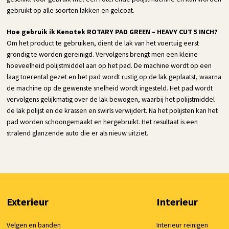
gebruikt op alle soorten lakken en gelcoat.
Hoe gebruik ik Kenotek ROTARY PAD GREEN – HEAVY CUT 5 INCH?
Om het product te gebruiken, dient de lak van het voertuig eerst
grondig te worden gereinigd. Vervolgens brengt men een kleine
hoeveelheid polijstmiddel aan op het pad. De machine wordt op een
laag toerental gezet en het pad wordt rustig op de lak geplaatst, waarna
de machine op de gewenste snelheid wordt ingesteld. Het pad wordt
vervolgens gelijkmatig over de lak bewogen, waarbij het polijstmiddel
de lak polijst en de krassen en swirls verwijdert. Na het polijsten kan het
pad worden schoongemaakt en hergebruikt. Het resultaat is een
stralend glanzende auto die er als nieuw uitziet.
Exterieur
Interieur
Velgen en banden
Interieur reinigen