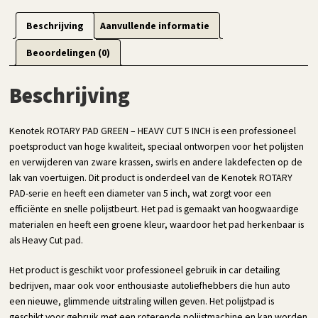
Beschrijving
Aanvullende informatie
Beoordelingen (0)
Beschrijving
Kenotek ROTARY PAD GREEN – HEAVY CUT 5 INCH is een professioneel
poetsproduct van hoge kwaliteit, speciaal ontworpen voor het polijsten
en verwijderen van zware krassen, swirls en andere lakdefecten op de
lak van voertuigen. Dit product is onderdeel van de Kenotek ROTARY
PAD-serie en heeft een diameter van 5 inch, wat zorgt voor een
efficiënte en snelle polijstbeurt. Het pad is gemaakt van hoogwaardige
materialen en heeft een groene kleur, waardoor het pad herkenbaar is
als Heavy Cut pad.
Het product is geschikt voor professioneel gebruik in car detailing
bedrijven, maar ook voor enthousiaste autoliefhebbers die hun auto
een nieuwe, glimmende uitstraling willen geven. Het polijstpad is
geschikt voor gebruik met een roterende polijstmachine en kan worden