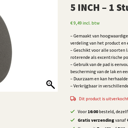
5 INCH – 1 St
€
9,49
incl. btw
– Gemaakt van hoogwaardige 
verdeling van het product en 
– Geschikt voor alle soorten
roterende als excentrische po
– Gebruik van de pad is eenvou
bescherming van de lak en ee
– Duurzaam en kan herhaaldel
– Verkrijgbaar in verschillen
Dit product is uitverkocht
Voor
16:00
besteld, dezel
Gratis verzending
vanaf €