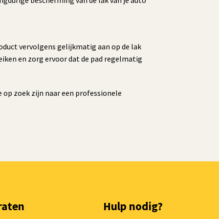
angdurige bescherming van de lak van je auto
oduct vervolgens gelijkmatig aan op de lak
reiken en zorg ervoor dat de pad regelmatig
 op zoek zijn naar een professionele
raten
Hulp nodig?