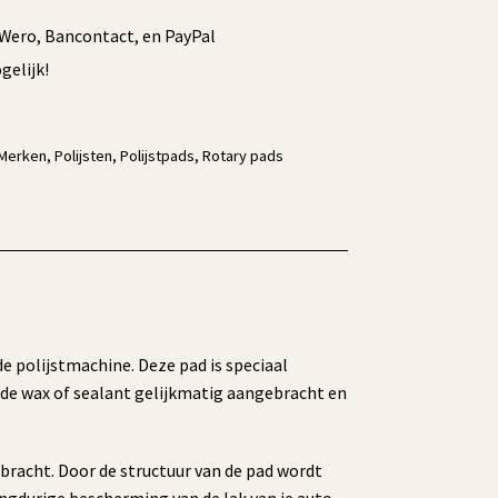
/Wero, Bancontact, en PayPal
elijk!
Merken
,
Polijsten
,
Polijstpads
,
Rotary pads
polijstmachine. Deze pad is speciaal
 de wax of sealant gelijkmatig aangebracht en
bracht. Door de structuur van de pad wordt