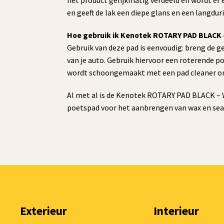
het product gelijkmatig verdeeld en wordt er 
en geeft de lak een diepe glans en een langdu
Hoe gebruik ik Kenotek ROTARY PAD BLACK 
Gebruik van deze pad is eenvoudig: breng de g
van je auto. Gebruik hiervoor een roterende p
wordt schoongemaakt met een pad cleaner om 
Al met al is de Kenotek ROTARY PAD BLACK – W
poetspad voor het aanbrengen van wax en sea
Exterieur
Interieur