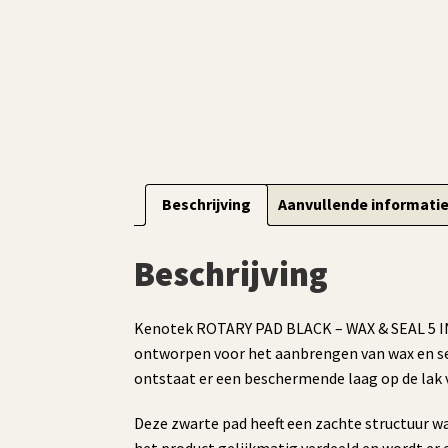
Beschrijving
Aanvullende informati
Beschrijving
Kenotek ROTARY PAD BLACK – WAX & SEAL 5 INC
ontworpen voor het aanbrengen van wax en sea
ontstaat er een beschermende laag op de lak v
Deze zwarte pad heeft een zachte structuur w