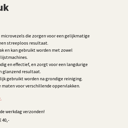
uk
microvezels die zorgen voor een gelijkmatige
een streeploos resultaat.
 lak en kan gebruikt worden met zowel
lijstmachines.
dig en effectief, en zorgt voor een langdurige
n glanzend resultaat.
ijk gebruikt worden na grondige reiniging.
de maten voor verschillende oppervlakken.
.
fde werkdag verzonden!
 40,-