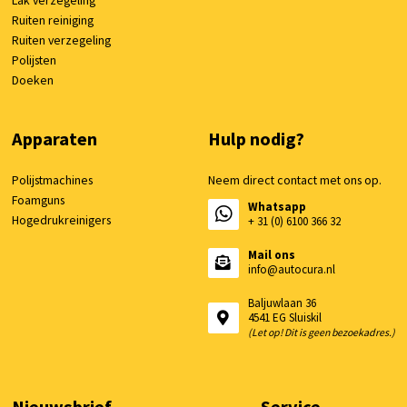
Ruiten reiniging
Ruiten verzegeling
Polijsten
Doeken
Apparaten
Hulp nodig?
Polijstmachines
Neem direct contact met ons op.
Foamguns
Whatsapp
Hogedrukreinigers
+ 31 (0) 6100 366 32
Mail ons
info@autocura.nl
Baljuwlaan 36
4541 EG Sluiskil
(Let op! Dit is geen bezoekadres.)