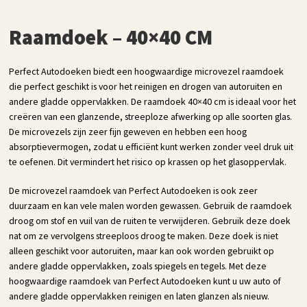
Raamdoek – 40×40 CM
Perfect Autodoeken biedt een hoogwaardige microvezel raamdoek
die perfect geschikt is voor het reinigen en drogen van autoruiten en
andere gladde oppervlakken. De raamdoek 40×40 cm is ideaal voor het
creëren van een glanzende, streeploze afwerking op alle soorten glas.
De microvezels zijn zeer fijn geweven en hebben een hoog
absorptievermogen, zodat u efficiënt kunt werken zonder veel druk uit
te oefenen. Dit vermindert het risico op krassen op het glasoppervlak.
De microvezel raamdoek van Perfect Autodoeken is ook zeer
duurzaam en kan vele malen worden gewassen. Gebruik de raamdoek
droog om stof en vuil van de ruiten te verwijderen. Gebruik deze doek
nat om ze vervolgens streeploos droog te maken. Deze doek is niet
alleen geschikt voor autoruiten, maar kan ook worden gebruikt op
andere gladde oppervlakken, zoals spiegels en tegels. Met deze
hoogwaardige raamdoek van Perfect Autodoeken kunt u uw auto of
andere gladde oppervlakken reinigen en laten glanzen als nieuw.