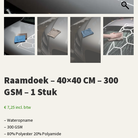
Raamdoek – 40×40 CM – 300
GSM – 1 Stuk
€
7,25
incl. btw
– Wateropname
– 300 GSM
– 80% Polyester 20% Polyamide