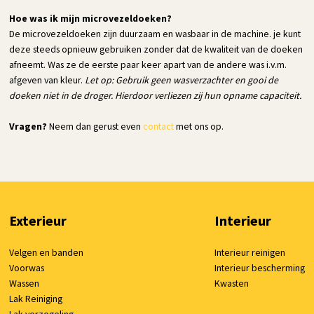
Hoe was ik mijn microvezeldoeken?
De microvezeldoeken zijn duurzaam en wasbaar in de machine. je kunt
deze steeds opnieuw gebruiken zonder dat de kwaliteit van de doeken
afneemt. Was ze de eerste paar keer apart van de andere was i.v.m.
afgeven van kleur.
Let op: Gebruik geen wasverzachter en gooi de
doeken niet in de droger. Hierdoor verliezen zij hun opname capaciteit.
Vragen?
Neem dan gerust even
contact
met ons op.
Exterieur
Interieur
Velgen en banden
Interieur reinigen
Voorwas
Interieur bescherming
Wassen
Kwasten
Lak Reiniging
Lak verzegeling