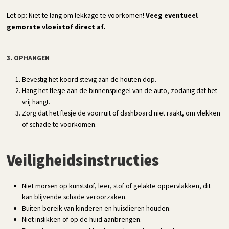
Let op: Niet te lang om lekkage te voorkomen!
Veeg eventueel
gemorste vloeistof direct af.
3. OPHANGEN
Bevestig het koord stevig aan de houten dop.
Hang het flesje aan de binnenspiegel van de auto, zodanig dat het
vrij hangt.
Zorg dat het flesje de voorruit of dashboard niet raakt, om vlekken
of schade te voorkomen.
Veiligheidsinstructies
Niet morsen op kunststof, leer, stof of gelakte oppervlakken, dit
kan blijvende schade veroorzaken.
Buiten bereik van kinderen en huisdieren houden.
Niet inslikken of op de huid aanbrengen.