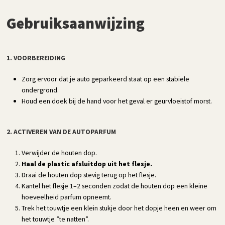
Gebruiksaanwijzing
1. VOORBEREIDING
Zorg ervoor dat je auto geparkeerd staat op een stabiele
ondergrond.
Houd een doek bij de hand voor het geval er geurvloeistof morst.
2. ACTIVEREN VAN DE AUTOPARFUM
Verwijder de houten dop.
Haal de plastic afsluitdop uit het flesje.
Draai de houten dop stevig terug op het flesje.
Kantel het flesje 1–2 seconden zodat de houten dop een kleine
hoeveelheid parfum opneemt.
Trek het touwtje een klein stukje door het dopje heen en weer om
het touwtje ”te natten”.