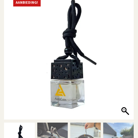
AANBIEDING!