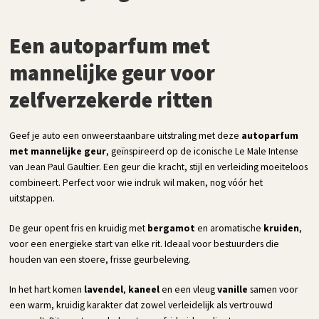
Een autoparfum met
mannelijke geur voor
zelfverzekerde ritten
Geef je auto een onweerstaanbare uitstraling met deze
autoparfum
met mannelijke geur
, geïnspireerd op de iconische Le Male Intense
van Jean Paul Gaultier. Een geur die kracht, stijl en verleiding moeiteloos
combineert. Perfect voor wie indruk wil maken, nog vóór het
uitstappen.
De geur opent fris en kruidig met
bergamot
en aromatische
kruiden
,
voor een energieke start van elke rit. Ideaal voor bestuurders die
houden van een stoere, frisse geurbeleving.
In het hart komen
lavendel
,
kaneel
en een vleug
vanille
samen voor
een warm, kruidig karakter dat zowel verleidelijk als vertrouwd