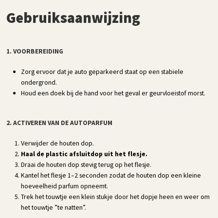
Gebruiksaanwijzing
1. VOORBEREIDING
Zorg ervoor dat je auto geparkeerd staat op een stabiele
ondergrond.
Houd een doek bij de hand voor het geval er geurvloeistof morst.
2. ACTIVEREN VAN DE AUTOPARFUM
Verwijder de houten dop.
Haal de plastic afsluitdop uit het flesje.
Draai de houten dop stevig terug op het flesje.
Kantel het flesje 1–2 seconden zodat de houten dop een kleine
hoeveelheid parfum opneemt.
Trek het touwtje een klein stukje door het dopje heen en weer om
het touwtje ”te natten”.