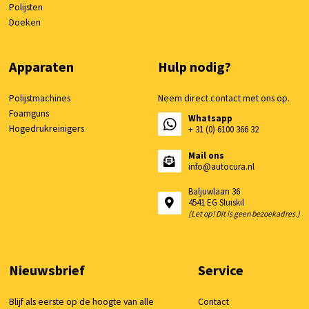
Polijsten
Doeken
Apparaten
Hulp nodig?
Polijstmachines
Neem direct contact met ons op.
Foamguns
Whatsapp
Hogedrukreinigers
+ 31 (0) 6100 366 32
Mail ons
info@autocura.nl
Baljuwlaan 36
4541 EG Sluiskil
(Let op! Dit is geen bezoekadres.)
Nieuwsbrief
Service
Blijf als eerste op de hoogte van alle
Contact