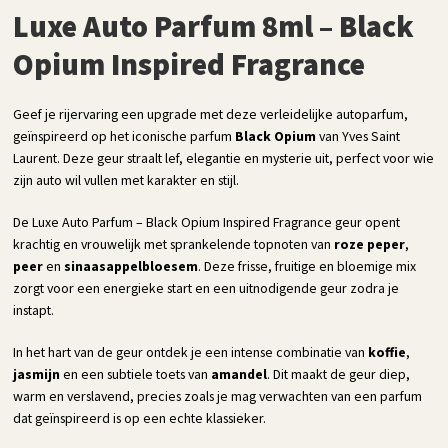
Luxe Auto Parfum 8ml – Black
Opium Inspired Fragrance
Geef je rijervaring een upgrade met deze verleidelijke autoparfum,
geïnspireerd op het iconische parfum
Black Opium
van Yves Saint
Laurent. Deze geur straalt lef, elegantie en mysterie uit, perfect voor wie
zijn auto wil vullen met karakter en stijl.
De Luxe Auto Parfum – Black Opium Inspired Fragrance geur opent
krachtig en vrouwelijk met sprankelende topnoten van
roze peper
,
peer
en
sinaasappelbloesem
. Deze frisse, fruitige en bloemige mix
zorgt voor een energieke start en een uitnodigende geur zodra je
instapt.
In het hart van de geur ontdek je een intense combinatie van
koffie
,
jasmijn
en een subtiele toets van
amandel
. Dit maakt de geur diep,
warm en verslavend, precies zoals je mag verwachten van een parfum
dat geïnspireerd is op een echte klassieker.