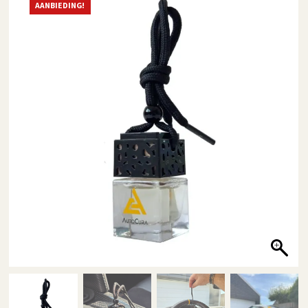
AANBIEDING!