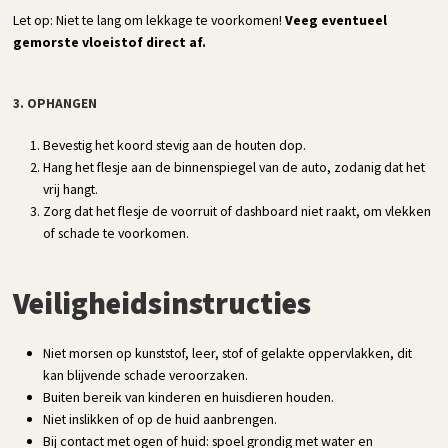
Let op: Niet te lang om lekkage te voorkomen!
Veeg eventueel
gemorste vloeistof direct af.
3. OPHANGEN
Bevestig het koord stevig aan de houten dop.
Hang het flesje aan de binnenspiegel van de auto, zodanig dat het
vrij hangt.
Zorg dat het flesje de voorruit of dashboard niet raakt, om vlekken
of schade te voorkomen.
Veiligheidsinstructies
Niet morsen op kunststof, leer, stof of gelakte oppervlakken, dit
kan blijvende schade veroorzaken.
Buiten bereik van kinderen en huisdieren houden.
Niet inslikken of op de huid aanbrengen.
Bij contact met ogen of huid: spoel grondig met water en