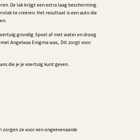
en. De lak krijgt een extra laag bescherming.
lak te creëren. Het resultaat is een auto die
en.
voertuig grondig. Spoel af met water en droog
 met Angelwax Enigma wax,. Dit zorgt voor
s die je je voertuig kunt geven.
n zorgen ze voor een ongeëvenaarde