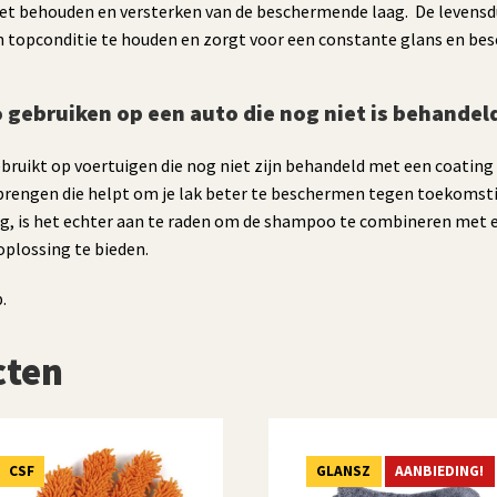
het behouden en versterken van de beschermende laag. De levensdu
in topconditie te houden en zorgt voor een constante glans en be
ebruiken op een auto die nog niet is behandel
ikt op voertuigen die nog niet zijn behandeld met een coating 
brengen die helpt om je lak beter te beschermen tegen toekomsti
g, is het echter aan te raden om de shampoo te combineren met e
plossing te bieden.
.
cten
CSF
GLANSZ
AANBIEDING!