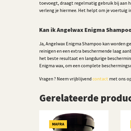
toevoegt, draagt regelmatig gebruik bij aan 
verleng je hiermee. Het helpt om je voertuig 
Kan ik Angelwax Enigma Shampoo g
Ja, Angelwax Enigma Shampoo kan worden gebru
reinigen en een extra beschermende laag aan
het beste resultaat en langdurige beschermin
Enigma wax, om een complete beschermingso
Vragen ? Neem vrijblijvend
contact
met ons op
Gerelateerde produ
MAFRA