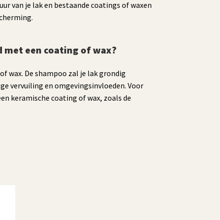
ur van je lak en bestaande coatings of waxen
scherming.
d met een coating of wax?
of wax. De shampoo zal je lak grondig
ge vervuiling en omgevingsinvloeden. Voor
en keramische coating of wax, zoals de