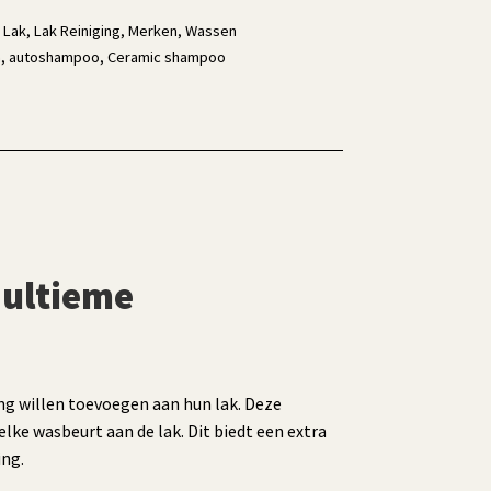
,
Lak
,
Lak Reiniging
,
Merken
,
Wassen
n
,
autoshampoo
,
Ceramic shampoo
 ultieme
ng willen toevoegen aan hun lak. Deze
ke wasbeurt aan de lak. Dit biedt een extra
ing.