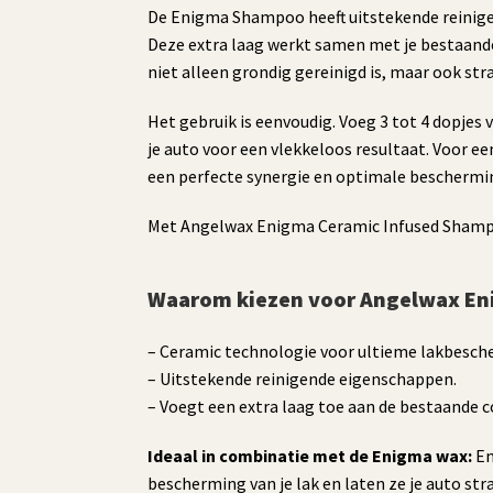
De Enigma Shampoo heeft uitstekende reinigend
Deze extra laag werkt samen met je bestaande
niet alleen grondig gereinigd is, maar ook s
Het gebruik is eenvoudig. Voeg 3 tot 4 dopje
je auto voor een vlekkeloos resultaat. Voor 
een perfecte synergie en optimale bescherming
Met Angelwax Enigma Ceramic Infused Shampoo g
Waarom kiezen voor Angelwax E
– Ceramic technologie voor ultieme lakbesch
– Uitstekende reinigende eigenschappen.
– Voegt een extra laag toe aan de bestaande c
Ideaal in combinatie met de Enigma wax:
En
bescherming van je lak en laten ze je auto str