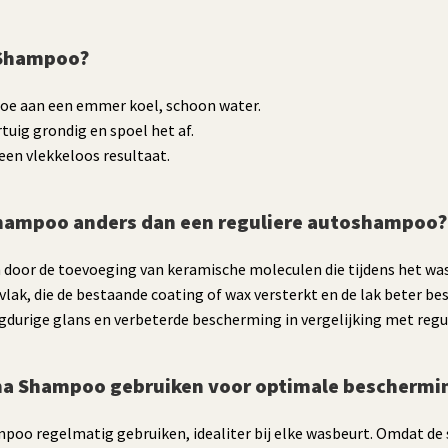
 Shampoo?
toe aan een emmer koel, schoon water.
tuig grondig en spoel het af.
 een vlekkeloos resultaat.
hampoo anders dan een reguliere autoshampoo?
oor de toevoeging van keramische moleculen die tijdens het was
ak, die de bestaande coating of wax versterkt en de lak beter be
ngdurige glans en verbeterde bescherming in vergelijking met reg
ma Shampoo gebruiken voor optimale beschermi
mpoo regelmatig gebruiken, idealiter bij elke wasbeurt. Omdat 