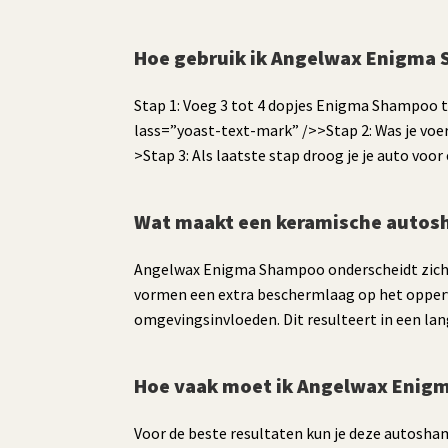
Hoe gebruik ik Angelwax Enigma
Stap 1: Voeg 3 tot 4 dopjes Enigma Shampoo 
lass=”yoast-text-mark” />>Stap 2: Was je voer
>Stap 3: Als laatste stap droog je je auto voor
Wat maakt een keramische autos
Angelwax Enigma Shampoo onderscheidt zich d
vormen een extra beschermlaag op het oppervl
omgevingsinvloeden. Dit resulteert in een la
Hoe vaak moet ik Angelwax Enig
Voor de beste resultaten kun je deze autosha