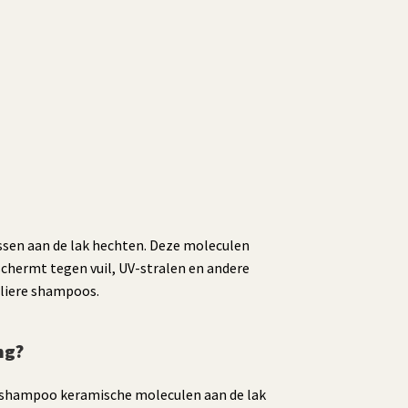
sen aan de lak hechten. Deze moleculen
schermt tegen vuil, UV-stralen en andere
uliere shampoos.
ng?
de shampoo keramische moleculen aan de lak