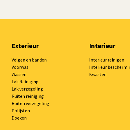
Exterieur
Interieur
Velgen en banden
Interieur reinigen
Voorwas
Interieur beschermi
Wassen
Kwasten
Lak Reiniging
Lak verzegeling
Ruiten reiniging
Ruiten verzegeling
Polijsten
Doeken