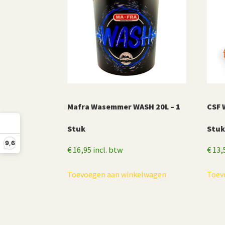
Mafra Wasemmer WASH 20L – 1
CSF 
Stuk
Stu
9,6
€
16,95
incl. btw
€
13,
Toevoegen aan winkelwagen
Toev