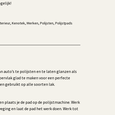
elijk!
terieur
,
Kenotek
,
Merken
,
Polijsten
,
Polijstpads
auto’s te polijsten en te laten glanzen als
ppervlak glad te maken voor een perfecte
n gebruikt op alle soorten lak.
n plaats je de pad op de polijstmachine. Werk
weging en laat de pad het werk doen. Werk tot