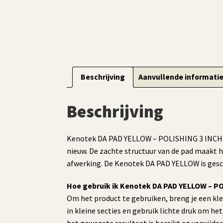
Beschrijving
Aanvullende informati
Beschrijving
Kenotek DA PAD YELLOW – POLISHING 3 INCH is 
nieuw. De zachte structuur van de pad maakt h
afwerking. De Kenotek DA PAD YELLOW is gesch
Hoe gebruik ik Kenotek DA PAD YELLOW – P
Om het product te gebruiken, breng je een kl
in kleine secties en gebruik lichte druk om h