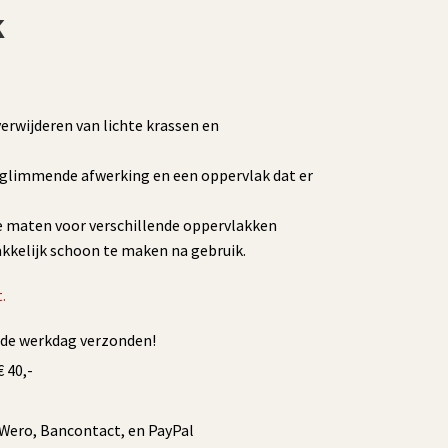
k
verwijderen van lichte krassen en
 glimmende afwerking en een oppervlak dat er
de maten voor verschillende oppervlakken
kkelijk schoon te maken na gebruik.
.
fde werkdag verzonden!
 40,-
/Wero, Bancontact, en PayPal