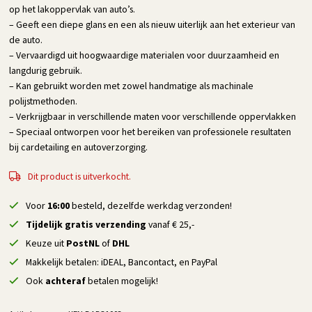
op het lakoppervlak van auto’s.
– Geeft een diepe glans en een als nieuw uiterlijk aan het exterieur van
de auto.
– Vervaardigd uit hoogwaardige materialen voor duurzaamheid en
langdurig gebruik.
– Kan gebruikt worden met zowel handmatige als machinale
polijstmethoden.
– Verkrijgbaar in verschillende maten voor verschillende oppervlakken
– Speciaal ontworpen voor het bereiken van professionele resultaten
bij cardetailing en autoverzorging.
Dit product is uitverkocht.
Voor
16:00
besteld, dezelfde werkdag verzonden!
Tijdelijk gratis verzending
vanaf € 25,-
Keuze uit
PostNL
of
DHL
Makkelijk betalen: iDEAL, Bancontact, en PayPal
Ook
achteraf
betalen mogelijk!