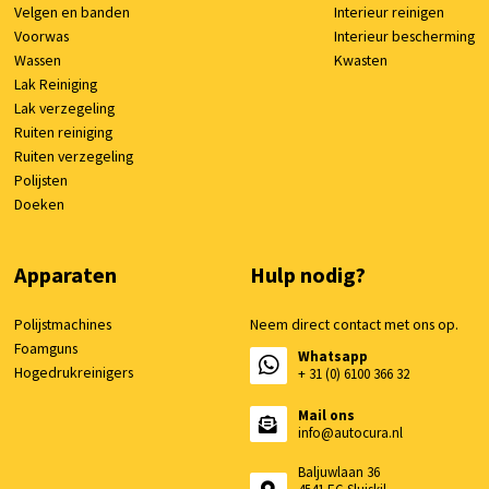
Velgen en banden
Interieur reinigen
Voorwas
Interieur bescherming
Wassen
Kwasten
Lak Reiniging
Lak verzegeling
Ruiten reiniging
Ruiten verzegeling
Polijsten
Doeken
Apparaten
Hulp nodig?
Polijstmachines
Neem direct contact met ons op.
Foamguns
Whatsapp
Hogedrukreinigers
+ 31 (0) 6100 366 32
Mail ons
info@autocura.nl
Baljuwlaan 36