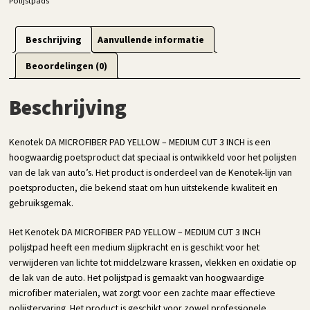
Polijstpads
Beschrijving
Aanvullende informatie
Beoordelingen (0)
Beschrijving
Kenotek DA MICROFIBER PAD YELLOW – MEDIUM CUT 3 INCH is een
hoogwaardig poetsproduct dat speciaal is ontwikkeld voor het polijsten
van de lak van auto’s. Het product is onderdeel van de Kenotek-lijn van
poetsproducten, die bekend staat om hun uitstekende kwaliteit en
gebruiksgemak.
Het Kenotek DA MICROFIBER PAD YELLOW – MEDIUM CUT 3 INCH
polijstpad heeft een medium slijpkracht en is geschikt voor het
verwijderen van lichte tot middelzware krassen, vlekken en oxidatie op
de lak van de auto. Het polijstpad is gemaakt van hoogwaardige
microfiber materialen, wat zorgt voor een zachte maar effectieve
polijstervaring. Het product is geschikt voor zowel professionele