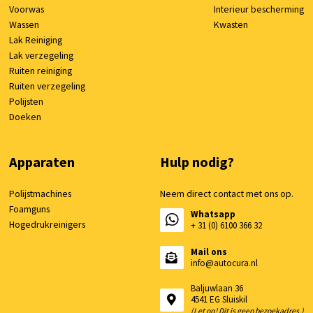
Voorwas
Interieur bescherming
Wassen
Kwasten
Lak Reiniging
Lak verzegeling
Ruiten reiniging
Ruiten verzegeling
Polijsten
Doeken
Apparaten
Hulp nodig?
Polijstmachines
Neem direct contact met ons op.
Foamguns
Whatsapp
Hogedrukreinigers
+ 31 (0) 6100 366 32
Mail ons
info@autocura.nl
Baljuwlaan 36
4541 EG Sluiskil
(Let op! Dit is geen bezoekadres.)