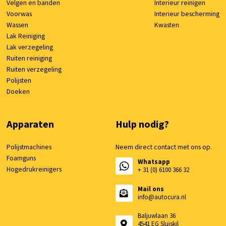
Velgen en banden
Interieur reinigen
Voorwas
Interieur bescherming
Wassen
Kwasten
Lak Reiniging
Lak verzegeling
Ruiten reiniging
Ruiten verzegeling
Polijsten
Doeken
Apparaten
Hulp nodig?
Polijstmachines
Neem direct contact met ons op.
Foamguns
Whatsapp
Hogedrukreinigers
+ 31 (0) 6100 366 32
Mail ons
info@autocura.nl
Baljuwlaan 36
4541 EG Sluiskil