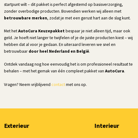
startpunt wilt – dit pakket is perfect afgestemd op basisverzorging,
zonder overbodige producten. Bovendien werken wij alleen met
betrouwbare merken
, zodat je met een gerust hart aan de slag kunt.
Met het
AutoCura Keuzepakket
bespaar je niet alleen tijd, maar ook
geld. Je hoeft niet langer te twijfelen of je de juiste producten kiest – wij
hebben dat al voor je gedaan. En uiteraard leveren we snel en
betrouwbaar
door heel Nederland en België
.
Ontdek vandaag nog hoe eenvoudig het is om professioneel resultaat te
behalen – met het gemak van één compleet pakket van
AutoCura
.
Vragen? Neem vrijblijvend
contact
met ons op.
Exterieur
Interieur