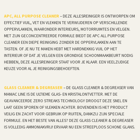
APC, ALL PURPOSE CLEANER
– DEZE ALLESREINIGER IS ONTWORPEN OM
EFFECTIEF VUIL, VET EN VLEKKEN TE VERWIJDEREN OP VERSCHILLENDE
OPPERVLAKKEN, WAARONDER INTERIEURS, MOTORRUIMTES EN VELGEN.
MET ZIJN GECONCENTREERDE FORMULE BIEDT DE APC ALL PURPOSE
CLEANER EEN DIEPE REINIGING ZONDER DE OPPERVLAKKEN AAN TE
TASTEN. OF JE NU TE MAKEN HEBT MET HARDNEKKIG VUIL OP HET
INTERIEUR OF DAT JE VELGEN EEN GRONDIGE SCHOONMAAKBEURT NODIG
HEBBEN, DEZE ALLESREINIGER STAAT VOOR JE KLAAR. EEN VEELZIJDIGE
KEUZE VOOR AL JE REINIGINGSBEHOEFTEN.
GLASS CLEANER & DEGREASER
– DE GLASS CLEANER & DEGREASER VAN
MANIAC LINE IS DE ULTIEME GLAS- EN KRISTALONTVETTER. MET DE
GEAVANCEERDE ZERO STREAKS TECHNOLOGY DROOGT DEZE SNEL EN
LAAT GEEN SPOREN OF VLEKKEN ACHTER. BOVENDIEN IS HET PRODUCT
VEILIG EN ZACHT VOOR GEBRUIK OP RUITEN, DANKZIJ ZIJN SPECIALE
FORMULE. EN HET BESTE VAN ALLES? DEZE GLASS CLEANER & DEGREASER
IS VOLLEDIG AMMONIAKVRIJ! ERVAAR NU EEN STREEPLOOS SCHONE GLANS.