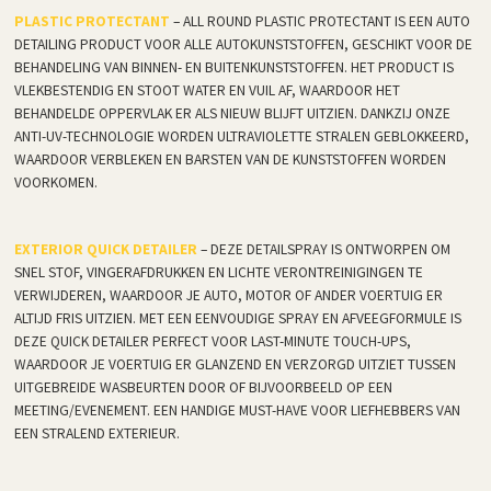
PLASTIC PROTECTANT
– ALL ROUND PLASTIC PROTECTANT IS EEN AUTO
DETAILING PRODUCT VOOR ALLE AUTOKUNSTSTOFFEN, GESCHIKT VOOR DE
BEHANDELING VAN BINNEN- EN BUITENKUNSTSTOFFEN. HET PRODUCT IS
VLEKBESTENDIG EN STOOT WATER EN VUIL AF, WAARDOOR HET
BEHANDELDE OPPERVLAK ER ALS NIEUW BLIJFT UITZIEN. DANKZIJ ONZE
ANTI-UV-TECHNOLOGIE WORDEN ULTRAVIOLETTE STRALEN GEBLOKKEERD,
WAARDOOR VERBLEKEN EN BARSTEN VAN DE KUNSTSTOFFEN WORDEN
VOORKOMEN.
EXTERIOR QUICK DETAILER
– DEZE DETAILSPRAY IS ONTWORPEN OM
SNEL STOF, VINGERAFDRUKKEN EN LICHTE VERONTREINIGINGEN TE
VERWIJDEREN, WAARDOOR JE AUTO, MOTOR OF ANDER VOERTUIG ER
ALTIJD FRIS UITZIEN. MET EEN EENVOUDIGE SPRAY EN AFVEEGFORMULE IS
DEZE QUICK DETAILER PERFECT VOOR LAST-MINUTE TOUCH-UPS,
WAARDOOR JE VOERTUIG ER GLANZEND EN VERZORGD UITZIET TUSSEN
UITGEBREIDE WASBEURTEN DOOR OF BIJVOORBEELD OP EEN
MEETING/EVENEMENT. EEN HANDIGE MUST-HAVE VOOR LIEFHEBBERS VAN
EEN STRALEND EXTERIEUR.