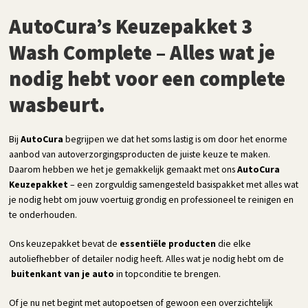
AutoCura’s Keuzepakket 3
Wash Complete
– Alles wat je
nodig hebt voor een complete
wasbeurt.
Bij
AutoCura
begrijpen we dat het soms lastig is om door het enorme
aanbod van autoverzorgingsproducten de juiste keuze te maken.
Daarom hebben we het je gemakkelijk gemaakt met ons
AutoCura
Keuzepakket
– een zorgvuldig samengesteld basispakket met alles wat
je nodig hebt om jouw voertuig grondig en professioneel te reinigen en
te onderhouden.
Ons keuzepakket bevat de
essentiële producten
die elke
autoliefhebber of detailer nodig heeft. Alles wat je nodig hebt om de
buitenkant van je auto
in topconditie te brengen.
Of je nu net begint met autopoetsen of gewoon een overzichtelijk