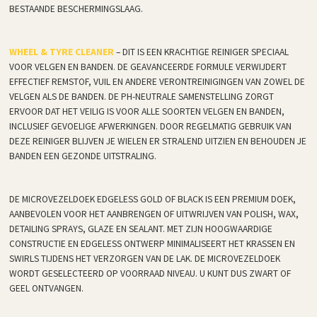
BESTAANDE BESCHERMINGSLAAG.
WHEEL & TYRE CLEANER
– DIT IS EEN KRACHTIGE REINIGER SPECIAAL
VOOR VELGEN EN BANDEN. DE GEAVANCEERDE FORMULE VERWIJDERT
EFFECTIEF REMSTOF, VUIL EN ANDERE VERONTREINIGINGEN VAN ZOWEL DE
VELGEN ALS DE BANDEN. DE PH-NEUTRALE SAMENSTELLING ZORGT
ERVOOR DAT HET VEILIG IS VOOR ALLE SOORTEN VELGEN EN BANDEN,
INCLUSIEF GEVOELIGE AFWERKINGEN. DOOR REGELMATIG GEBRUIK VAN
DEZE REINIGER BLIJVEN JE WIELEN ER STRALEND UITZIEN EN BEHOUDEN JE
BANDEN EEN GEZONDE UITSTRALING.
DE MICROVEZELDOEK EDGELESS GOLD OF BLACK IS EEN PREMIUM DOEK,
AANBEVOLEN VOOR HET AANBRENGEN OF UITWRIJVEN VAN POLISH, WAX,
DETAILING SPRAYS, GLAZE EN SEALANT. MET ZIJN HOOGWAARDIGE
CONSTRUCTIE EN EDGELESS ONTWERP MINIMALISEERT HET KRASSEN EN
SWIRLS TIJDENS HET VERZORGEN VAN DE LAK. DE MICROVEZELDOEK
WORDT GESELECTEERD OP VOORRAAD NIVEAU. U KUNT DUS ZWART OF
GEEL ONTVANGEN.