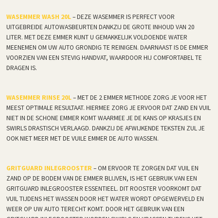
WASEMMER WASH 20L
– DEZE WASEMMER IS PERFECT VOOR
UITGEBREIDE AUTOWASBEURTEN DANKZIJ DE GROTE INHOUD VAN 20
LITER. MET DEZE EMMER KUNT U GEMAKKELIJK VOLDOENDE WATER
MEENEMEN OM UW AUTO GRONDIG TE REINIGEN. DAARNAAST IS DE EMMER
VOORZIEN VAN EEN STEVIG HANDVAT, WAARDOOR HIJ COMFORTABEL TE
DRAGEN IS.
WASEMMER RINSE 20L
– MET DE 2 EMMER METHODE ZORG JE VOOR HET
MEEST OPTIMALE RESULTAAT. HIERMEE ZORG JE ERVOOR DAT ZAND EN VUIL
NIET IN DE SCHONE EMMER KOMT WAARMEE JE DE KANS OP KRASJES EN
SWIRLS DRASTISCH VERLAAGD. DANKZIJ DE AFWIJKENDE TEKSTEN ZUL JE
OOK NIET MEER MET DE VUILE EMMER DE AUTO WASSEN.
GRITGUARD INLEGROOSTER
– OM ERVOOR TE ZORGEN DAT VUIL EN
ZAND OP DE BODEM VAN DE EMMER BLIJVEN, IS HET GEBRUIK VAN EEN
GRITGUARD INLEGROOSTER ESSENTIEEL. DIT ROOSTER VOORKOMT DAT
VUIL TIJDENS HET WASSEN DOOR HET WATER WORDT OPGEWERVELD EN
WEER OP UW AUTO TERECHT KOMT. DOOR HET GEBRUIK VAN EEN