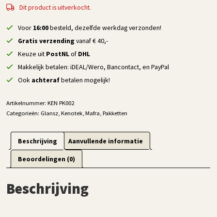
Dit product is uitverkocht.
Voor
16:00
besteld, dezelfde werkdag verzonden!
Gratis verzending
vanaf € 40,-
Keuze uit
PostNL
of
DHL
Makkelijk betalen: iDEAL/Wero, Bancontact, en PayPal
Ook
achteraf
betalen mogelijk!
Artikelnummer:
KEN PK002
Categorieën:
Glansz
,
Kenotek
,
Mafra
,
Pakketten
Beschrijving
Aanvullende informatie
Beoordelingen (0)
Beschrijving