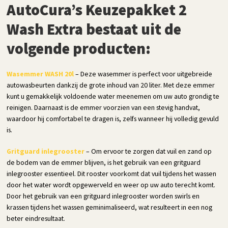
AutoCura’s Keuzepakket 2
Wash Extra bestaat uit de
volgende producten:
Wasemmer WASH 20l
– Deze wasemmer is perfect voor uitgebreide
autowasbeurten dankzij de grote inhoud van 20 liter. Met deze emmer
kunt u gemakkelijk voldoende water meenemen om uw auto grondig te
reinigen. Daarnaast is de emmer voorzien van een stevig handvat,
waardoor hij comfortabel te dragen is, zelfs wanneer hij volledig gevuld
is.
Gritguard inlegrooster
– Om ervoor te zorgen dat vuil en zand op
de bodem van de emmer blijven, is het gebruik van een gritguard
inlegrooster essentieel. Dit rooster voorkomt dat vuil tijdens het wassen
door het water wordt opgewerveld en weer op uw auto terecht komt.
Door het gebruik van een gritguard inlegrooster worden swirls en
krassen tijdens het wassen geminimaliseerd, wat resulteert in een nog
beter eindresultaat.