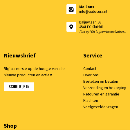
Mail ons
info@autocura.nl
Baljuwlaan 36
4541 EG Sluiskil
(Let op! Dit is geen bezoekadres.)
Nieuwsbrief
Service
Blijf als eerste op de hoogte van alle
Contact
nieuwe producten en acties!
Over ons
Bestellen en betalen
SCHRIJF JE IN
Verzending en bezorging
Retouren en garantie
Klachten
Veelgestelde vragen
Shop