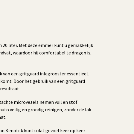
 20 liter. Met deze emmer kunt u gemakkelijk
dvat, waardoor hij comfortabel te dragen is,
k van een gritguard inlegrooster essentieel.
 komt. Door het gebruik van een gritguard
resultaat.
zachte microvezels nemen vuil en stof
auto veilig en grondig reinigen, zonder de lak
aat.
van Kenotek kunt u dat gevoel keer op keer