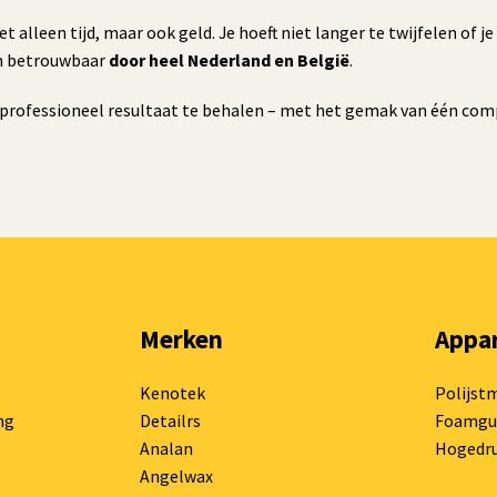
et alleen tijd, maar ook geld. Je hoeft niet langer te twijfelen of j
 en betrouwbaar
door heel Nederland en België
.
professioneel resultaat te behalen – met het gemak van één co
Merken
Appa
Kenotek
Polijst
ng
Detailrs
Foamgu
Analan
Hogedru
Angelwax