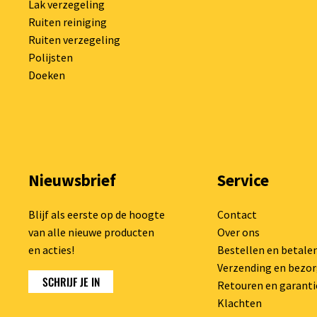
Lak verzegeling
Ruiten reiniging
Ruiten verzegeling
Polijsten
Doeken
Nieuwsbrief
Service
Blijf als eerste op de hoogte
Contact
van alle nieuwe producten
Over ons
en acties!
Bestellen en betale
Verzending en bezo
SCHRIJF JE IN
Retouren en garanti
Klachten