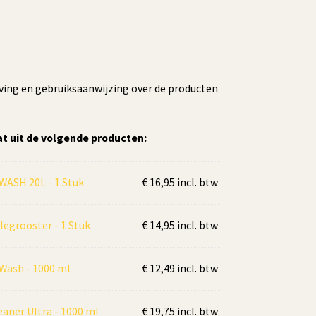
jving en gebruiksaanwijzing over de producten
t uit de volgende producten:
ASH 20L - 1 Stuk
€
16,95
incl. btw
legrooster - 1 Stuk
€
14,95
incl. btw
 Wash - 1000 ml
€
12,49
incl. btw
aner Ultra - 1000 ml
€
19,75
incl. btw