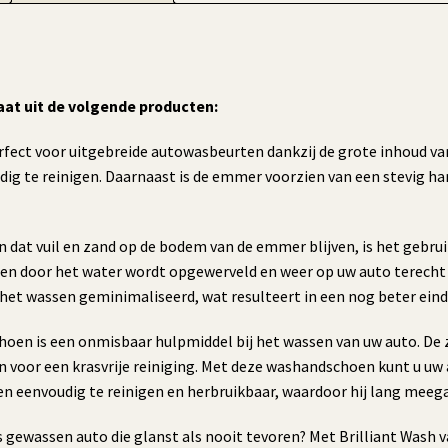
at uit de volgende producten:
fect voor uitgebreide autowasbeurten dankzij de grote inhoud van
te reinigen. Daarnaast is de emmer voorzien van een stevig han
 dat vuil en zand op de bodem van de emmer blijven, is het gebrui
ssen door het water wordt opgewerveld en weer op uw auto terecht
 het wassen geminimaliseerd, wat resulteert in een nog beter eind
oen is een onmisbaar hulpmiddel bij het wassen van uw auto. De 
en voor een krasvrije reiniging. Met deze washandschoen kunt u uw 
n eenvoudig te reinigen en herbruikbaar, waardoor hij lang meeg
s gewassen auto die glanst als nooit tevoren? Met Brilliant Wash 