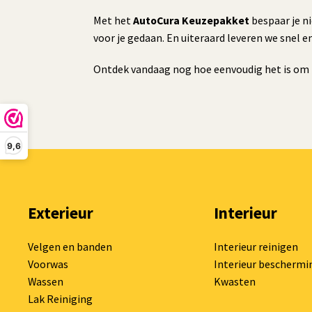
Met het
AutoCura Keuzepakket
bespaar je ni
voor je gedaan. En uiteraard leveren we snel
Ontdek vandaag nog hoe eenvoudig het is om 
9,6
Exterieur
Interieur
Velgen en banden
Interieur reinigen
Voorwas
Interieur beschermi
Wassen
Kwasten
Lak Reiniging