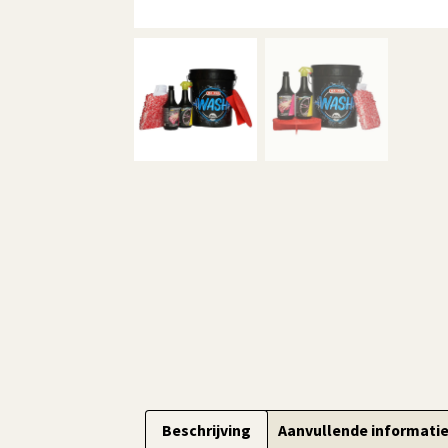
Beschrijving
Aanvullende informati