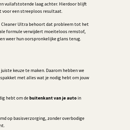
vuilafstotende laag achter. Hierdoor blijft
 voor een streeploos resultaat.
l Cleaner Ultra behoort dat probleem tot het
ciale formule verwijdert moeiteloos remstof,
gen weer hun oorspronkelijke glans terug.
e juiste keuze te maken. Daarom hebben we
spakket met alles wat je nodig hebt om jouw
nodig hebt om de
buitenkant van je auto
in
temd op basisverzorging, zonder overbodige
nt.