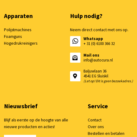
Apparaten
Hulp nodig?
Polijstmachines
Neem direct contact met ons op.
Foamguns
Whatsapp
Hogedrukreinigers
+ 31 (0) 6100 366 32
Mail ons
info@autocura.nl
Baljuwlaan 36
4541 EG Sluiskil
(Let op! Dit is geen bezoekadres.)
Nieuwsbrief
Service
Blijf als eerste op de hoogte van alle
Contact
nieuwe producten en acties!
Over ons
Bestellen en betalen