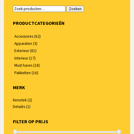
Zoeken
Zoeken
naar:
PRODUCTCATEGORIEËN
Accessoires
(62)
Apparaten
(3)
Exterieur
(81)
Interieur
(17)
Must haves
(18)
Pakketten
(16)
MERK
Kenotek
(2)
Detailrs
(1)
FILTER OP PRIJS