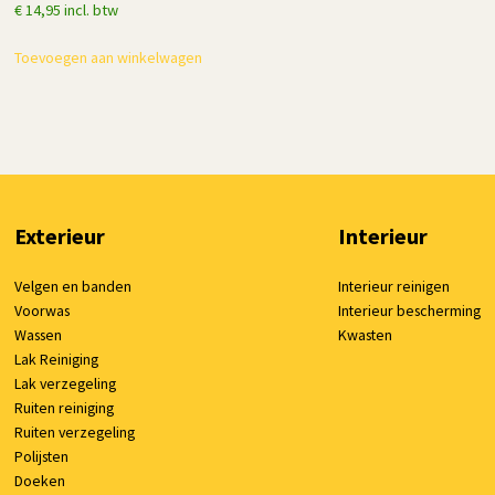
€
14,95
incl. btw
Toevoegen aan winkelwagen
Exterieur
Interieur
Velgen en banden
Interieur reinigen
Voorwas
Interieur bescherming
Wassen
Kwasten
Lak Reiniging
Lak verzegeling
Ruiten reiniging
Ruiten verzegeling
Polijsten
Doeken