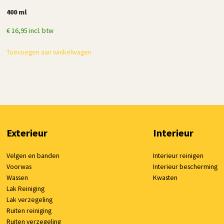
400 ml
€
16,95
incl. btw
Toevoegen aan winkelwagen
Exterieur
Interieur
Velgen en banden
Interieur reinigen
Voorwas
Interieur bescherming
Wassen
Kwasten
Lak Reiniging
Lak verzegeling
Ruiten reiniging
Ruiten verzegeling