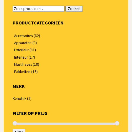
Zoeken
Zoeken
naar:
PRODUCTCATEGORIEËN
Accessoires
(62)
Apparaten
(3)
Exterieur
(81)
Interieur
(17)
Must haves
(18)
Pakketten
(16)
MERK
Kenotek
(1)
FILTER OP PRIJS