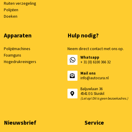
Ruiten verzegeling
Polijsten
Doeken
Apparaten
Hulp nodig?
Polijstmachines
Neem direct contact met ons op.
Foamguns
Whatsapp
Hogedrukreinigers
+ 31 (0) 6100 366 32
Mail ons
info@autocura.nl
Baljuwlaan 36
4541 EG Sluiskil
(Let op! Dit is geen bezoekadres.)
Nieuwsbrief
Service