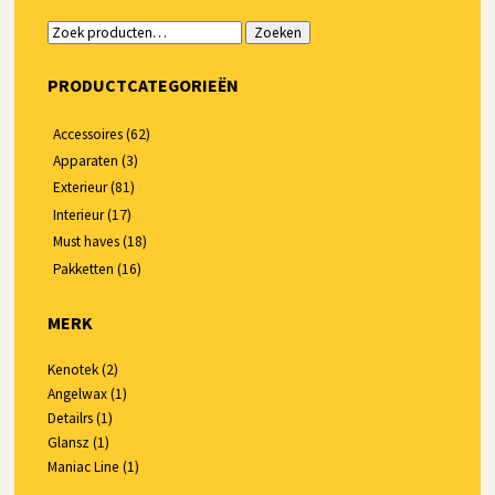
Zoeken
Zoeken
naar:
PRODUCTCATEGORIEËN
Accessoires
(62)
Apparaten
(3)
Exterieur
(81)
Interieur
(17)
Must haves
(18)
Pakketten
(16)
MERK
Kenotek
(2)
Angelwax
(1)
Detailrs
(1)
Glansz
(1)
Maniac Line
(1)