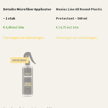
Detailrs Microfiber Applicator
Maniac Line All Round Plastic
– 1 stuk
Protectant – 500 ml
€
3,49
incl. btw
€
14,75
incl. btw
Toevoegen aan winkelwagen
Toevoegen aan winkelwagen
ANGELWAX
GLANSZ
AANBIEDING!