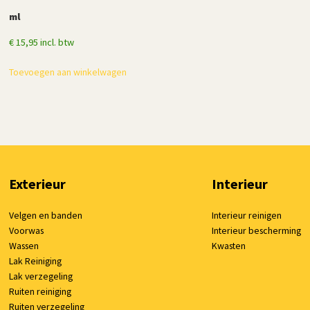
ml
€
15,95
incl. btw
Toevoegen aan winkelwagen
Exterieur
Interieur
Velgen en banden
Interieur reinigen
Voorwas
Interieur bescherming
Wassen
Kwasten
Lak Reiniging
Lak verzegeling
Ruiten reiniging
Ruiten verzegeling