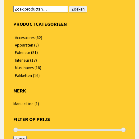
Zoeken
Zoeken
naar:
PRODUCTCATEGORIEËN
Accessoires
(62)
Apparaten
(3)
Exterieur
(81)
Interieur
(17)
Must haves
(18)
Pakketten
(16)
MERK
Maniac Line
(1)
FILTER OP PRIJS