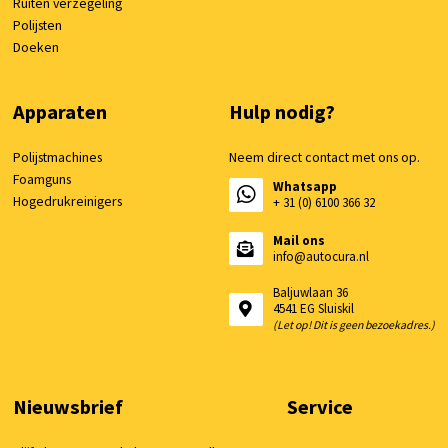
Ruiten verzegeling
Polijsten
Doeken
Apparaten
Hulp nodig?
Polijstmachines
Neem direct contact met ons op.
Foamguns
Whatsapp
Hogedrukreinigers
+ 31 (0) 6100 366 32
Mail ons
info@autocura.nl
Baljuwlaan 36
4541 EG Sluiskil
(Let op! Dit is geen bezoekadres.)
Nieuwsbrief
Service