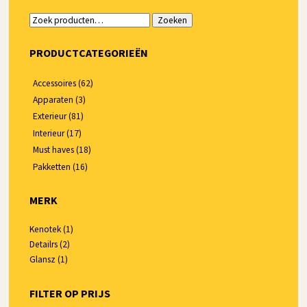
Zoeken
Zoeken
naar:
PRODUCTCATEGORIEËN
Accessoires
(62)
Apparaten
(3)
Exterieur
(81)
Interieur
(17)
Must haves
(18)
Pakketten
(16)
MERK
Kenotek
(1)
Detailrs
(2)
Glansz
(1)
FILTER OP PRIJS