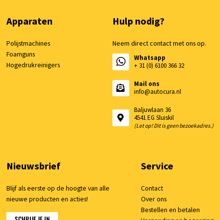
Apparaten
Hulp nodig?
Polijstmachines
Neem direct contact met ons op.
Foamguns
Whatsapp
Hogedrukreinigers
+ 31 (0) 6100 366 32
Mail ons
info@autocura.nl
Baljuwlaan 36
4541 EG Sluiskil
(Let op! Dit is geen bezoekadres.)
Nieuwsbrief
Service
Blijf als eerste op de hoogte van alle
Contact
nieuwe producten en acties!
Over ons
Bestellen en betalen
SCHRIJF JE IN