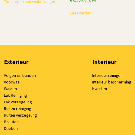
Toevoegen aan winkelwagen
Lees verder
Exterieur
Interieur
Velgen en banden
Interieur reinigen
Voorwas
Interieur bescherming
Wassen
Kwasten
Lak Reiniging
Lak verzegeling
Ruiten reiniging
Ruiten verzegeling
Polijsten
Doeken