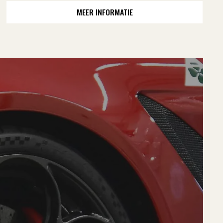
was:
is:
MEER INFORMATIE
€ 19,95.
€ 16,95.