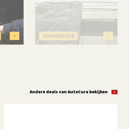
(DROOG)DOEKEN
Andere deals van AutoCura bekijken