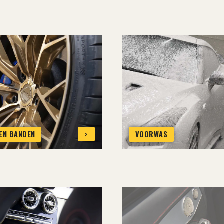
EN BANDEN
VOORWAS