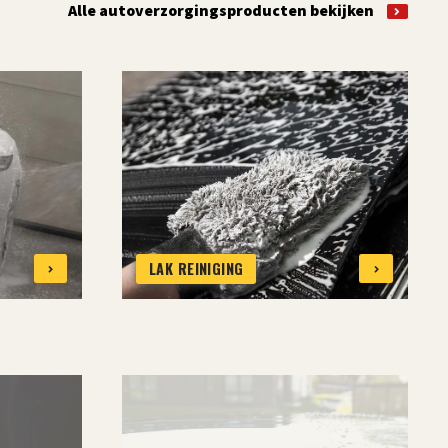
Alle autoverzorgingsproducten bekijken
LAK REINIGING