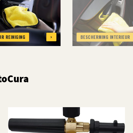
UR REINIGING
BESCHERMING INTERIEUR
utoCura