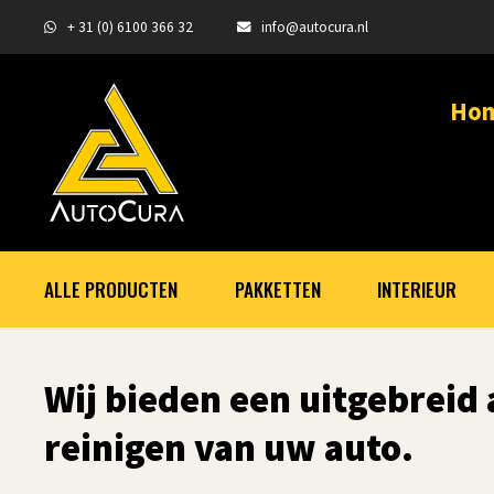
+ 31 (0) 6100 366 32
info@autocura.nl
Ho
ALLE PRODUCTEN
PAKKETTEN
INTERIEUR
Wij bieden een uitgebreid
reinigen van uw auto.