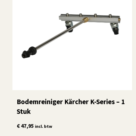
Bodemreiniger Kärcher K-Series – 1
Stuk
€
47,95
incl. btw