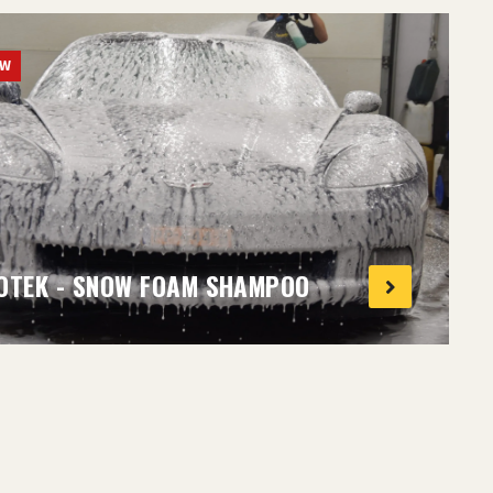
UW
OTEK - SNOW FOAM SHAMPOO