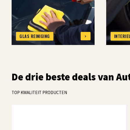
GLAS REINIGING
INTERIE
De drie beste deals van A
TOP KWALITEIT PRODUCTEN