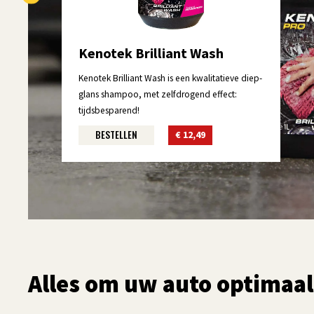
Kenotek Brilliant Wash
Kenotek Brilliant Wash is een kwalitatieve diep-
glans shampoo, met zelfdrogend effect:
tijdsbesparend!
BESTELLEN
€ 12,49
Alles om uw auto optimaal