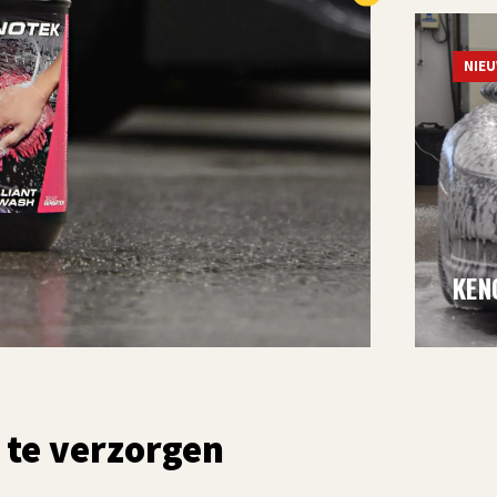
NIE
KEN
 te verzorgen