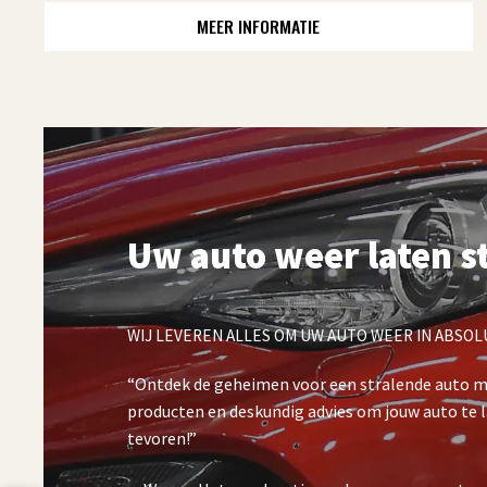
MEER INFORMATIE
Uw auto weer laten s
WIJ LEVEREN ALLES OM UW AUTO WEER IN ABSOL
“Ontdek de geheimen voor een stralende auto 
producten en deskundig advies om jouw auto te l
tevoren!”